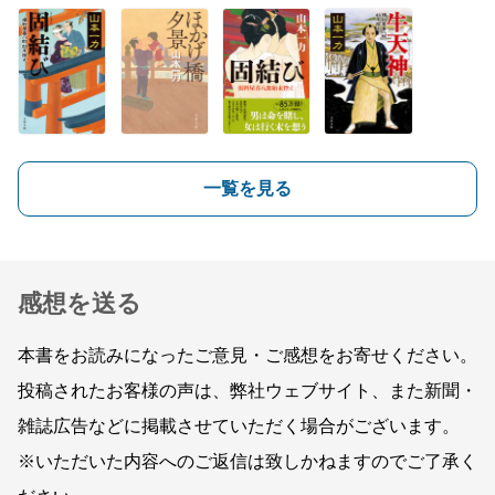
一覧を見る
感想を送る
本書をお読みになったご意見・ご感想をお寄せください。
投稿されたお客様の声は、弊社ウェブサイト、また新聞・
雑誌広告などに掲載させていただく場合がございます。
※いただいた内容へのご返信は致しかねますのでご了承く