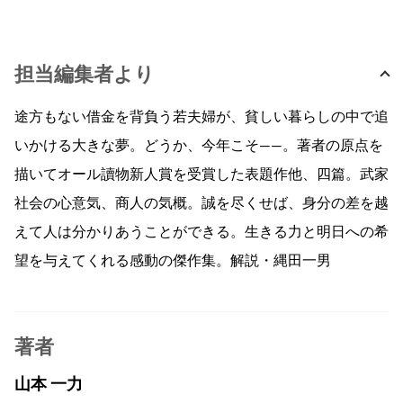
担当編集者より
途方もない借金を背負う若夫婦が、貧しい暮らしの中で追
いかける大きな夢。どうか、今年こそ——。著者の原点を
描いてオール讀物新人賞を受賞した表題作他、四篇。武家
社会の心意気、商人の気概。誠を尽くせば、身分の差を越
えて人は分かりあうことができる。生きる力と明日への希
望を与えてくれる感動の傑作集。解説・縄田一男
著者
山本 一力