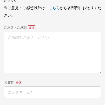
ださい。
※ご意見・ご感想以外は、
こちら
から各部門にお送りくだ
さい。
ご意見・ご感想
お名前