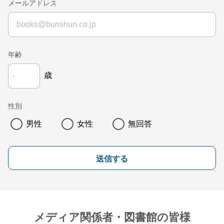
メールアドレス
年齢
歳
性別
男性
女性
無回答
送信する
メディア関係者・図書館の皆様