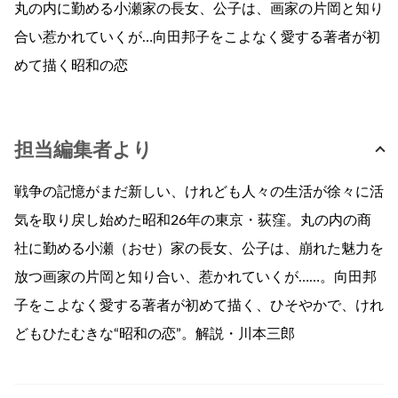
丸の内に勤める小瀬家の長女、公子は、画家の片岡と知り
合い惹かれていくが…向田邦子をこよなく愛する著者が初
めて描く昭和の恋
担当編集者より
戦争の記憶がまだ新しい、けれども人々の生活が徐々に活
気を取り戻し始めた昭和26年の東京・荻窪。丸の内の商
社に勤める小瀬（おせ）家の長女、公子は、崩れた魅力を
放つ画家の片岡と知り合い、惹かれていくが……。向田邦
子をこよなく愛する著者が初めて描く、ひそやかで、けれ
どもひたむきな“昭和の恋”。解説・川本三郎