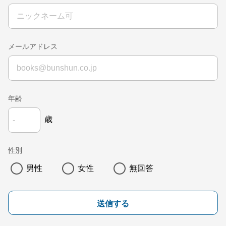
メールアドレス
年齢
歳
性別
男性
女性
無回答
送信する