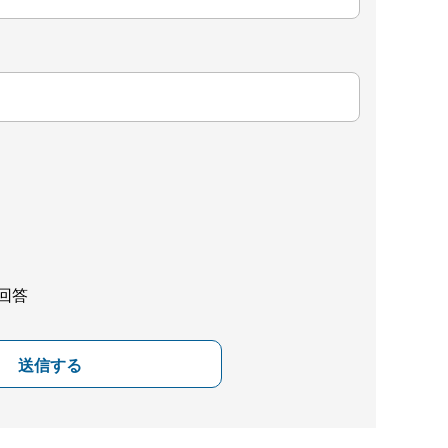
回答
送信する