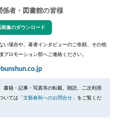
関係者・図書館の皆様
紙画像のダウンロード
ない場合や、著者インタビューのご依頼、その他
接プロモーション部へご連絡ください。
bunshun.co.jp
、書籍・記事・写真等の転載、朗読、二次利用
ついては
「文藝春秋へのお問合せ」
をご覧くだ