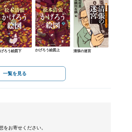
かげろう絵図上
かげろう絵図下
清張の迷宮
一覧を見る
想をお寄せください。