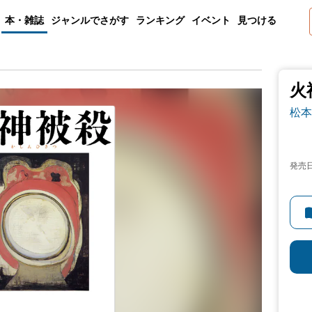
本・雑誌
ジャンルでさがす
ランキング
イベント
見つける
火
松本
発売