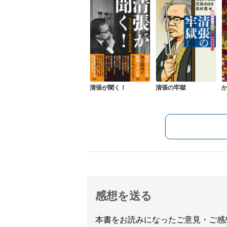
清張が聞く！
清張の牢獄
感想を送る
本書をお読みになったご意見・ご感