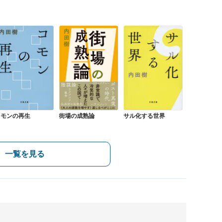
コモンの再生
街場の成熟論
サル化する世界
一覧を見る