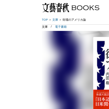
TOP
文庫
街場のアメリカ論
文庫
電子書籍