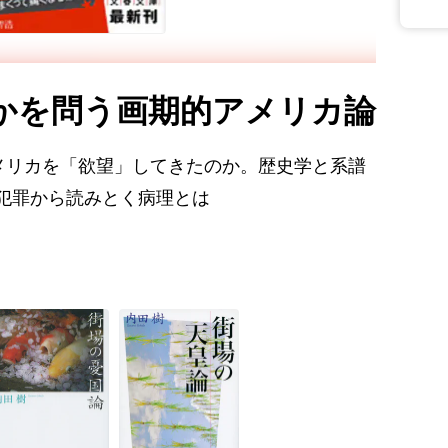
かを問う画期的アメリカ論
アメリカを「欲望」してきたのか。歴史学と系譜
犯罪から読みとく病理とは