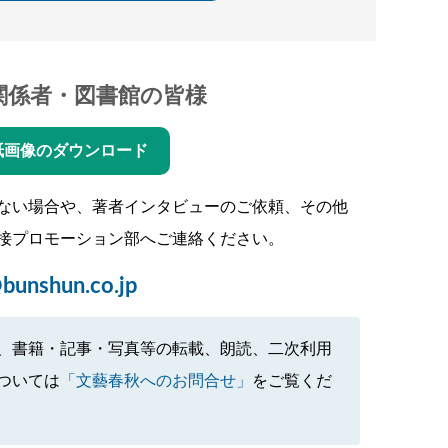
関係者・図書館の皆様
紙画像のダウンロード
ない場合や、著者インタビューのご依頼、その他
接プロモーション部へご連絡ください。
bunshun.co.jp
、書籍・記事・写真等の転載、朗読、二次利用
ついては
「文藝春秋へのお問合せ」
をご覧くだ