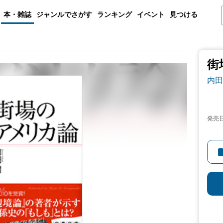
本・雑誌
ジャンルでさがす
ランキング
イベント
見つける
街
内田
発売