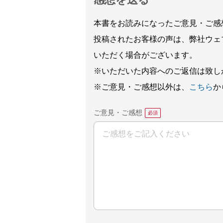
感想を送る
本書をお読みになったご意見・ご感
投稿されたお客様の声は、弊社ウェ
いただく場合がございます。
※いただいた内容へのご返信は致し
※ご意見・ご感想以外は、
こちら
か
ご意見・ご感想