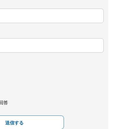
回答
送信する