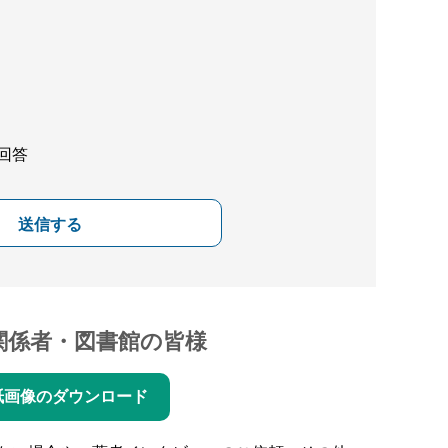
回答
送信する
関係者・図書館の皆様
紙画像のダウンロード