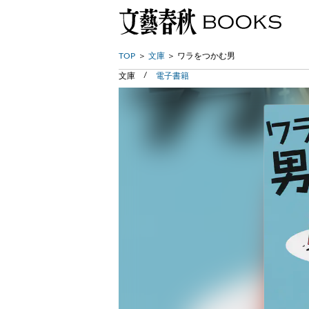
TOP
文庫
ワラをつかむ男
文庫
電子書籍