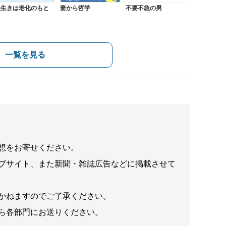
長生きは老化のもと
妻から哲学
不要不急の男
一覧を見る
想をお寄せください。
ブサイト、また新聞・雑誌広告などに掲載させて
かねますのでご了承ください。
ら各部門にお送りください。