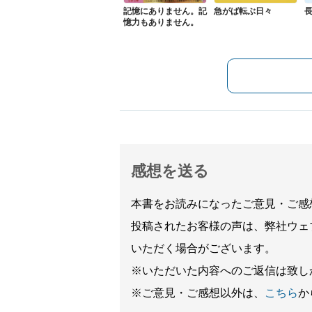
記憶にありません。記
急がば転ぶ日々
憶力もありません。
感想を送る
本書をお読みになったご意見・ご感
投稿されたお客様の声は、弊社ウェ
いただく場合がございます。
※いただいた内容へのご返信は致し
※ご意見・ご感想以外は、
こちら
か