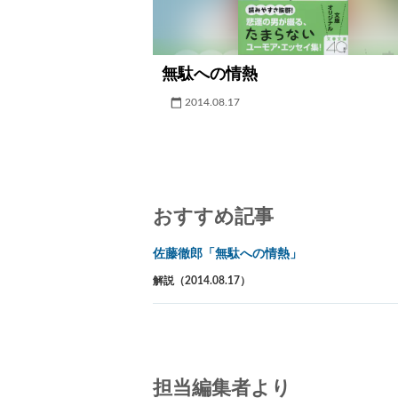
無駄への情熱
2014.08.17
おすすめ記事
佐藤徹郎「無駄への情熱」
解説（2014.08.17）
担当編集者より