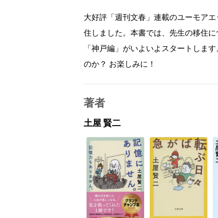
大好評「週刊文春」連載のユーモアエ
住しました。本書では、先生の移住に
「神戸編」がいよいよスタートします
のか？ お楽しみに！
著者
土屋 賢二