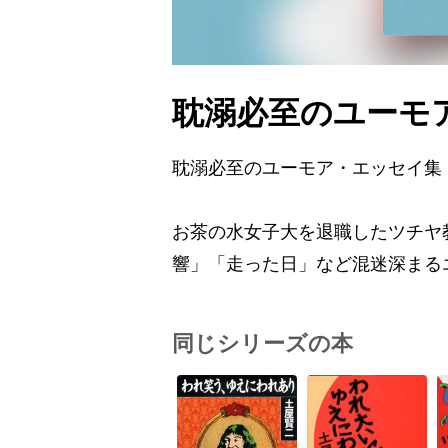
耽溺必至のユーモ
耽溺必至のユーモア・エッセイ集
お茶の水女子大を退職したツチヤ
響」「走った日」など混迷深まる
同じシリーズの本