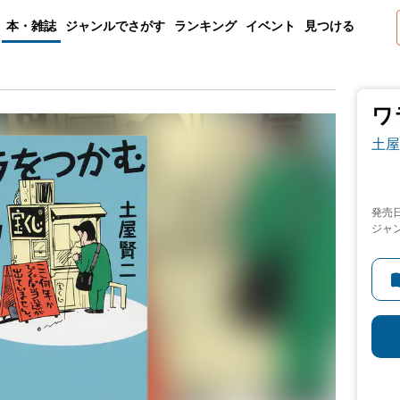
本・雑誌
ジャンルでさがす
ランキング
イベント
見つける
ワ
土屋
発売
ジャ