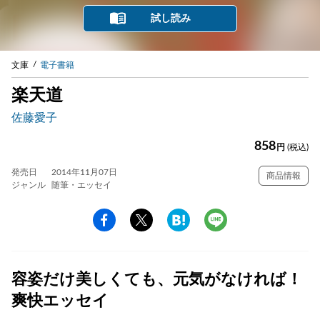
試し読み
文庫
電子書籍
楽天道
佐藤愛子
858
円
(税込)
発売日
2014年11月07日
商品情報
ジャンル
随筆・エッセイ
容姿だけ美しくても、元気がなければ！
爽快エッセイ