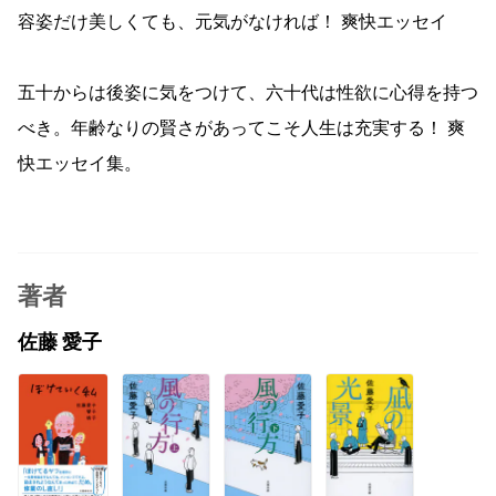
容姿だけ美しくても、元気がなければ！ 爽快エッセイ
五十からは後姿に気をつけて、六十代は性欲に心得を持つ
べき。年齢なりの賢さがあってこそ人生は充実する！ 爽
快エッセイ集。
著者
佐藤 愛子