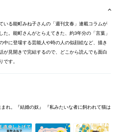
ている能町みね子さんの「週刊文春」連載コラムが
した。能町さんがとらえてきた、約3年分の「言葉」
の中に登場する芸能人や時の人の似顔絵など、描き
話が見開きで完結するので、どこから読んでも面白
りです。
年生まれ。『結婚の奴』 『私みたいな者に飼われて猫は