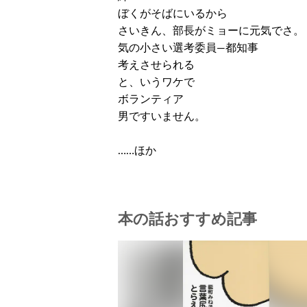
ぼくがそばにいるから
さいきん、部長がミョーに元気でさ。
気の小さい選考委員—都知事
考えさせられる
と、いうワケで
ボランティア
男ですいません。
……ほか
本の話おすすめ記事