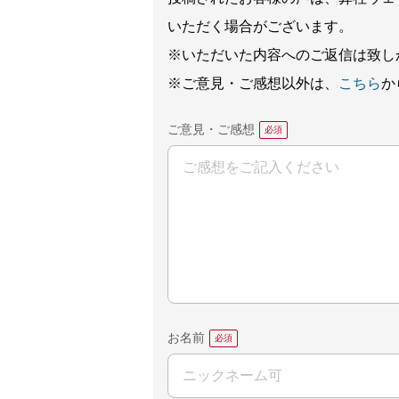
いただく場合がございます。
※いただいた内容へのご返信は致し
※ご意見・ご感想以外は、
こちら
か
ご意見・ご感想
お名前