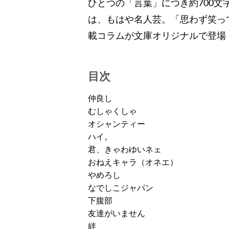
ひとつの「言葉」につき約700
は、もはや名人芸。「思わず笑っ
載コラムが文庫オリジナルで登場
目次
仲良し
むしゃくしゃ
オシャンティー
ハイ。
君、きゃわゆいネェ
おねえキャラ（オネエ）
やめろし
なでしこジャパン
下腹部
友達がいません
絆