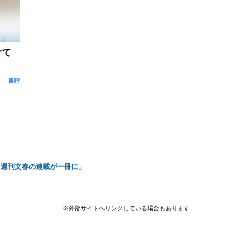
けて
書評
 週刊文春の連載が一冊に」
※外部サイトへリンクしている場合もあります