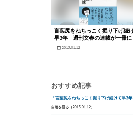
言葉尻をねちっこく掘り下げ続
早3年 週刊文春の連載が一冊に
2015.01.12
おすすめ記事
「言葉尻をねちっこく掘り下げ続けて早3年
自著を語る（2015.01.12）