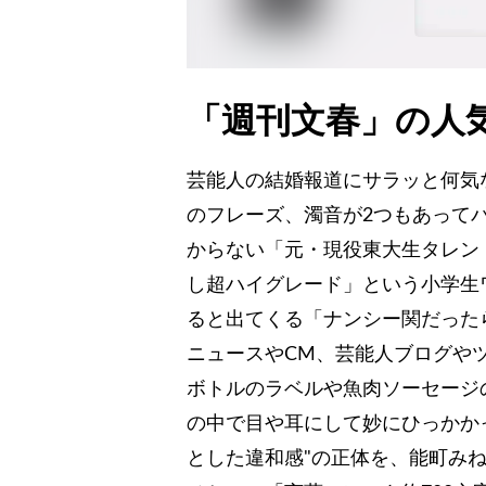
「週刊文春」の人
芸能人の結婚報道にサラッと何気
のフレーズ、濁音が2つもあって
からない「元・現役東大生タレン
し超ハイグレード」という小学生
ると出てくる「ナンシー関だった
ニュースやCM、芸能人ブログや
ボトルのラベルや魚肉ソーセージ
の中で目や耳にして妙にひっかか
とした違和感"の正体を、能町み