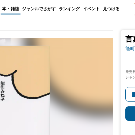
本・雑誌
ジャンルでさがす
ランキング
イベント
見つける
言
能町
発売
ジャ