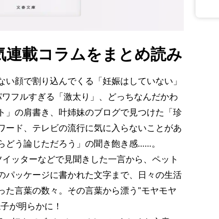
気連載コラムをまとめ読み
ない顔で割り込んでくる「妊娠はしていない」
パワフルすぎる「激太り」、どっちなんだかわ
ト」の肩書き、叶姉妹のブログで見つけた「珍
ワード、テレビの流行に気に入らないことがあ
らどう論じただろう」の聞き飽き感……。
ツイッターなどで見聞きした一言から、ペット
のパッケージに書かれた文字まで、日々の生活
った言葉の数々。その言葉から漂う"モヤモヤ
ね子が明らかに！