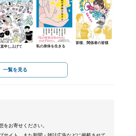
皆様、関係者の皆様
私の身体を生きる
正直申し上げて
一覧を見る
想をお寄せください。
ブサイト、また新聞・雑誌広告などに掲載させて