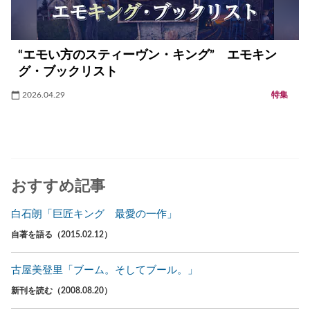
“エモい方のスティーヴン・キング” エモキン
グ・ブックリスト
2026.04.29
特集
おすすめ記事
白石朗「巨匠キング 最愛の一作」
自著を語る（2015.02.12）
古屋美登里「ブーム。そしてブール。」
新刊を読む（2008.08.20）