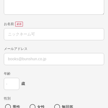
お名前
メールアドレス
年齢
歳
性別
男性
女性
無回答