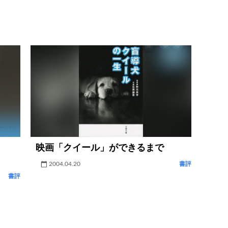
映画「クイール」ができるまで
』
2004.04.20
書評
書評