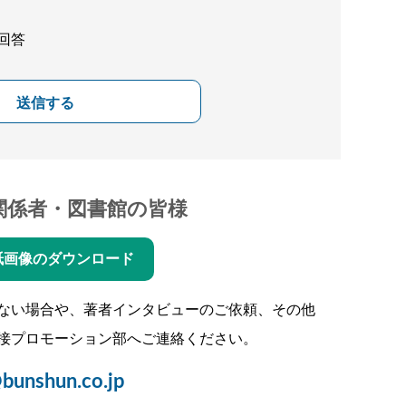
回答
送信する
関係者・図書館の皆様
紙画像のダウンロード
ない場合や、著者インタビューのご依頼、その他
接プロモーション部へご連絡ください。
bunshun.co.jp