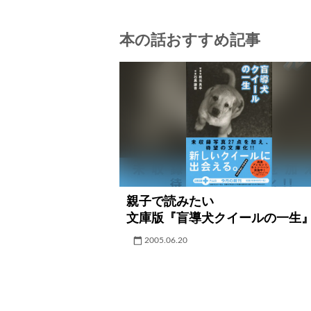
本の話おすすめ記事
親子で読みたい
文庫版『盲導犬クイールの一生
2005.06.20