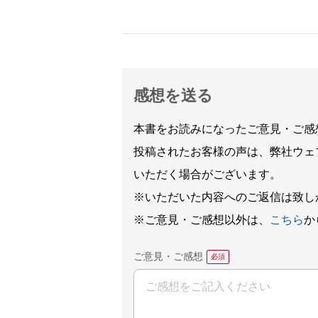
感想を送る
本書をお読みになったご意見・ご感
投稿されたお客様の声は、弊社ウェ
いただく場合がございます。
※いただいた内容へのご返信は致し
※ご意見・ご感想以外は、
こちら
か
ご意見・ご感想