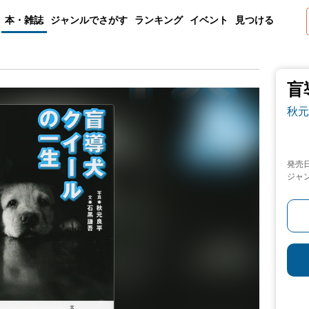
本・雑誌
ジャンルでさがす
ランキング
イベント
見つける
盲
秋元
発売
ジャ