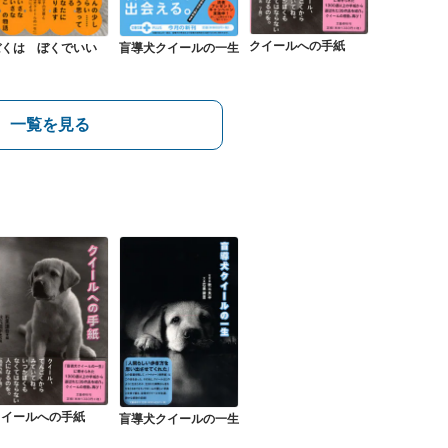
クイールへの手紙
ぼくは ぼくでいい
盲導犬クイールの一生
一覧を見る
クイールへの手紙
盲導犬クイールの一生