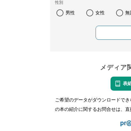
性別
男性
女性
無
メディア
表
ご希望のデータがダウンロードでき
の本の紹介に関するお問合せは、直
pr@