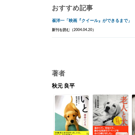
おすすめ記事
崔洋一「映画『クイール』ができるまで」
新刊を読む（2004.04.20）
著者
秋元 良平