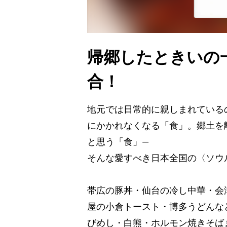
帰郷したときいの
合！
地元では日常的に親しまれている
にかかれなくなる「食」。郷土を
と思う「食」―
そんな愛すべき日本全国の〈ソウ
帯広の豚丼・仙台の冷し中華・会
屋の小倉トースト・博多うどんな
びめし・白熊・ホルモン焼きそば