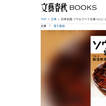
TOP
文庫
日本全国 ソウルフードを食べにい
文庫
電子書籍