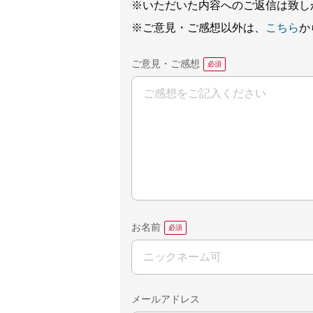
※いただいた内容へのご返信は致し
※ご意見・ご感想以外は、
こちら
か
ご意見・ご感想
お名前
メールアドレス