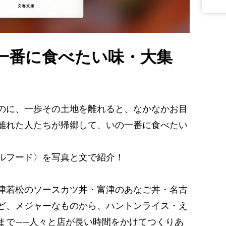
一番に食べたい味・大集
のに、一歩その土地を離れると、なかなかお目
離れた人たちが帰郷して、いの一番に食べたい
ルフード〉を写真と文で紹介！
津若松のソースカツ丼・富津のあなご丼・名古
ど、メジャーなものから、ハントンライス・え
まで――人々と店が長い時間をかけてつくりあ