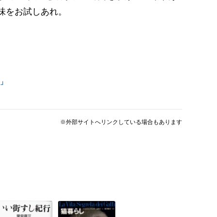
味をお試しあれ。
!」
※外部サイトへリンクしている場合もあります