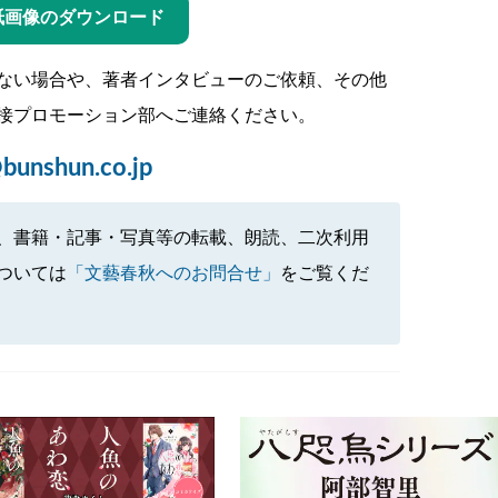
紙画像のダウンロード
ない場合や、著者インタビューのご依頼、その他
接プロモーション部へご連絡ください。
bunshun.co.jp
、書籍・記事・写真等の転載、朗読、二次利用
ついては
「文藝春秋へのお問合せ」
をご覧くだ