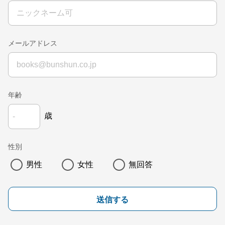
メールアドレス
年齢
歳
性別
男性
女性
無回答
送信する