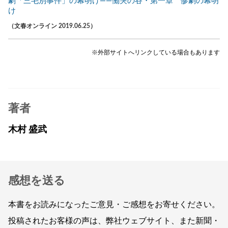
劇「三毛別事件」の幕明け――慟哭の谷・第一章 惨劇の幕明
け
（文春オンライン 2019.06.25）
※外部サイトへリンクしている場合もあります
著者
木村 盛武
感想を送る
本書をお読みになったご意見・ご感想をお寄せください。
投稿されたお客様の声は、弊社ウェブサイト、また新聞・