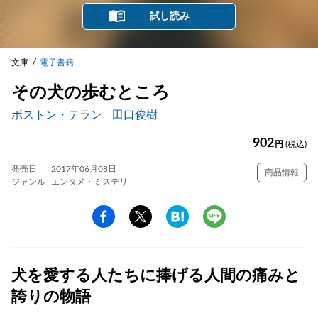
試し読み
文庫
電子書籍
その犬の歩むところ
ボストン・テラン
田口俊樹
902
円
(税込)
発売日
2017年06月08日
商品情報
ジャンル
エンタメ・ミステリ
犬を愛する人たちに捧げる人間の痛みと
誇りの物語