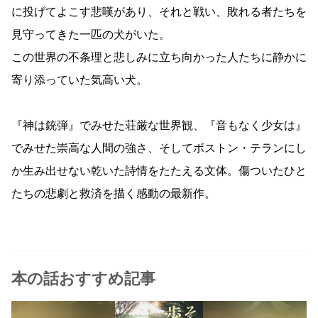
に投げてよこす悲嘆があり、それと戦い、敗れる者たちを
見守ってきた一匹の犬がいた。
この世界の不条理と悲しみに立ち向かった人たちに静かに
寄り添っていた気高い犬。
『神は銃弾』でみせた荘厳な世界観、『音もなく少女は』
でみせた崇高な人間の強さ、そしてボストン・テランにし
か生み出せない乾いた詩情をたたえる文体。傷ついたひと
たちの悲劇と救済を描く感動の最新作。
本の話おすすめ記事