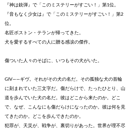
『神は銃弾』で「このミステリーがすごい！」第1位。
『音もなく少女は』で「このミステリーがすごい！」第2
位。
名匠ボストン・テランが帰ってきた。
犬を愛するすべての人に贈る感涙の傑作。
傷ついた人々のそばに、いつもその犬がいた。
GIV――ギヴ。それがその犬の名だ。その孤独な犬の首輪
に刻まれていた三文字だ。傷だらけで、たったひとり、山
道を歩んでいた犬の名だ。彼はどこから来たのか。どこ
で、なぜ、こんなにも傷だらけになったのか。彼は何を見
てきたのか。どこを歩んできたのか。
犯罪が、天災が、戦争が、裏切りがあった。世界が理不尽