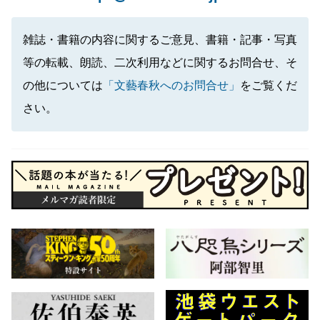
雑誌・書籍の内容に関するご意見、書籍・記事・写真
等の転載、朗読、二次利用などに関するお問合せ、そ
の他については
「文藝春秋へのお問合せ」
をご覧くだ
さい。