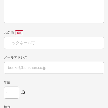
お名前
メールアドレス
年齢
歳
性別