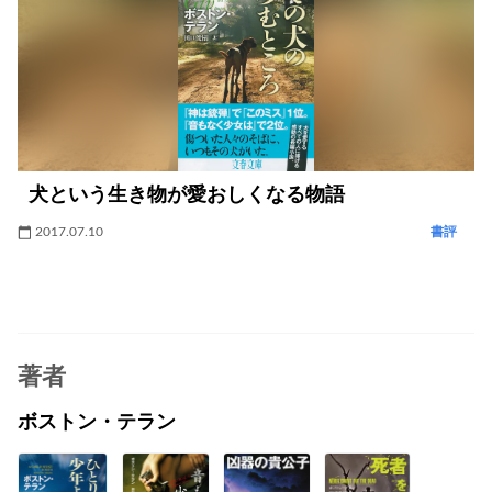
犬という生き物が愛おしくなる物語
2017.07.10
書評
著者
ボストン・テラン