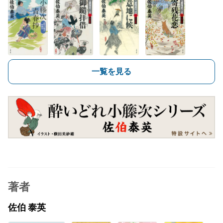
一覧を見る
著者
佐伯 泰英