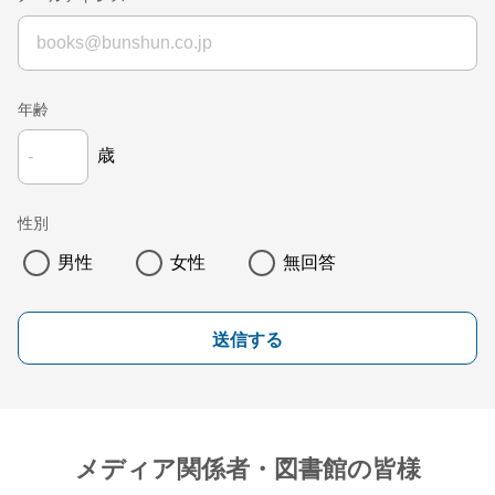
年齢
歳
性別
男性
女性
無回答
送信する
メディア関係者・図書館の皆様