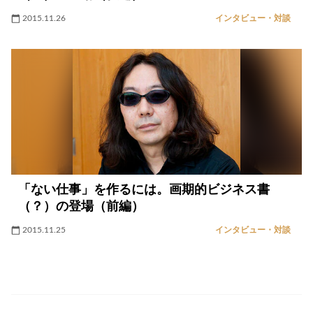
2015.11.26
インタビュー・対談
「ない仕事」を作るには。画期的ビジネス書
（？）の登場（前編）
2015.11.25
インタビュー・対談