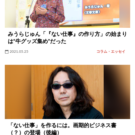
みうらじゅん「『ない仕事』の作り方」の始まり
は“牛グッズ集め”だった
2021.05.25
コラム・エッセイ
「ない仕事」を作るには。画期的ビジネス書
（？）の登場（後編）