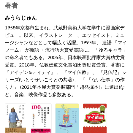
著者
みうらじゅん
1958年京都市生まれ。武蔵野美術大学在学中に漫画家デ
ビュー。以来、 イラストレーター、エッセイスト、ミュ
ージシャンなどとして幅広く活躍。1997年、 造語 「マイ
ブーム」 が新語 ・流行語大賞受賞語に。 「ゆるキャラ」
の命名者でもある。2005年、日本映画批評家大賞功労賞
受賞。2018年、仏教伝道文化賞沼田奨励賞受賞。著書に
『アイデン&ティティ』 、 『マイ仏教』 、 『見仏記』シ
リーズ(いとうせいこうとの共著) 、 『 「ない仕事」の作
り方』 (2021年本屋大賞発掘部門「超発掘本!」に選出)な
ど。音楽、映像作品も多数ある。