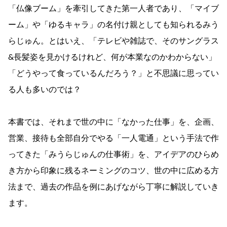
「仏像ブーム」を牽引してきた第一人者であり、「マイブ
ーム」や「ゆるキャラ」の名付け親としても知られるみう
らじゅん。とはいえ、「テレビや雑誌で、そのサングラス
&長髪姿を見かけるけれど、何が本業なのかわからない」
「どうやって食っているんだろう？」と不思議に思ってい
る人も多いのでは？
本書では、それまで世の中に「なかった仕事」を、企画、
営業、接待も全部自分でやる「一人電通」という手法で作
ってきた「みうらじゅんの仕事術」を、アイデアのひらめ
き方から印象に残るネーミングのコツ、世の中に広める方
法まで、過去の作品を例にあげながら丁寧に解説していき
ます。