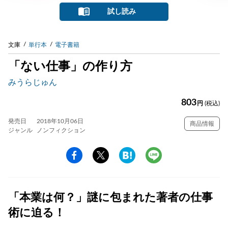
試し読み
文庫
単行本
電子書籍
「ない仕事」の作り方
みうらじゅん
803
円
(税込)
発売日
2018年10月06日
商品情報
ジャンル
ノンフィクション
「本業は何？」謎に包まれた著者の仕事
術に迫る！