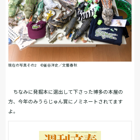
現在の写真その2 ©釜谷洋史／文藝春秋
ちなみに発掘本に選出して下さった博多の本屋の
方、今年のみうらじゅん賞にノミネートされてます
よ。