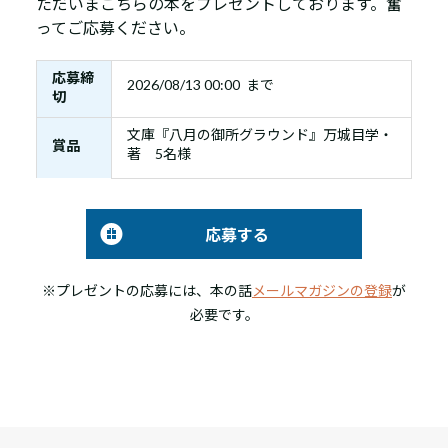
ただいまこちらの本をプレゼントしております。奮
ってご応募ください。
応募締
2026/08/13 00:00 まで
切
文庫『八月の御所グラウンド』万城目学・
賞品
著 5名様
応募する
※プレゼントの応募には、本の話
メールマガジンの登録
が
必要です。