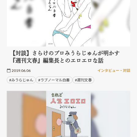
【対談】さらけのプロみうらじゅんが明かす
『週刊文春』編集長とのエロエロな話
2019.06.06
インタビュー・対談
#みうらじゅん
#ラブノーマル白書
#週刊文春