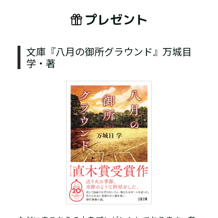
プレゼント
文庫『八月の御所グラウンド』万城目
学・著