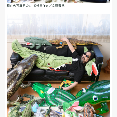
現在の写真その1 ©釜谷洋史／文藝春秋