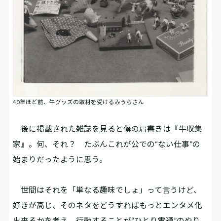
40年ほど前、牛グッズの取材を受けるみうらさん
後に掲載された雑誌を見ると僕の肩書きは『牛収集
家』。何、それ？ たぶんこれが公での“ない仕事”の
始まりだったように思う。
世間はそれを「単なる趣味でしょ」って言うけど、
好きが高じ、そのネタをどうすればもっとエンタメ化
出来るかを考え、行動することが“ひとり電通”のやり