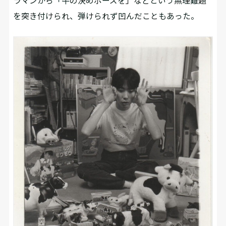
ラマンから「牛の決めポーズを」などという無理難題
を突き付けられ、弾けられず凹んだこともあった。