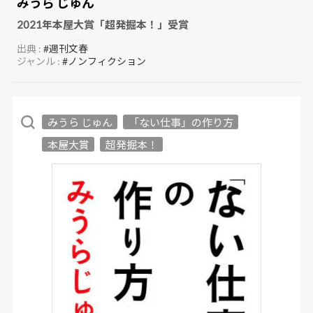
みうら じゅん
2021年本屋大賞「超発掘本！」受賞
出典 :
#週刊文春
ジャンル :
#ノンフィクション
みうら じゅん
「ない仕事」の作り方
本屋大賞
超発掘本！