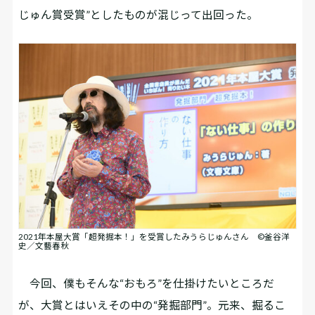
じゅん賞受賞”としたものが混じって出回った。
2021年本屋大賞「超発掘本！」を受賞したみうらじゅんさん ©釜谷洋
史／文藝春秋
今回、僕もそんな“おもろ”を仕掛けたいところだ
が、大賞とはいえその中の“発掘部門”。元来、掘るこ