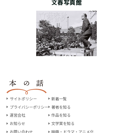
文春写真館
サイトポリシー
新着一覧
プライバシーポリシー
著者を知る
運営会社
作品を知る
お知らせ
文学賞を知る
お問い合わせ
映画・ドラマ・アニメ化