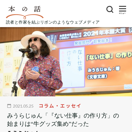
メニュー
読者と作家を結ぶリボンのようなウェブメディア
コラム・エッセイ
2021.05.25
みうらじゅん「『ない仕事』の作り方」の
始まりは“牛グッズ集め”だった