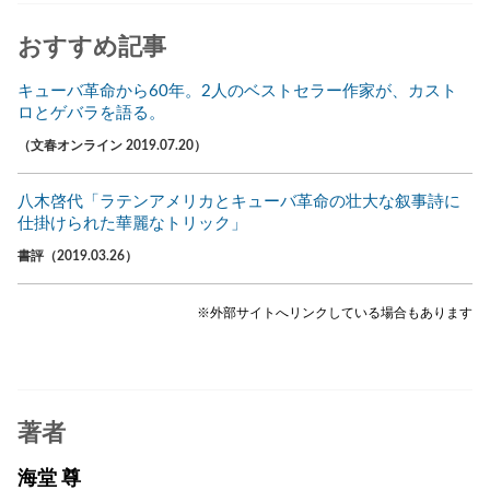
おすすめ記事
キューバ革命から60年。2人のベストセラー作家が、カスト
ロとゲバラを語る。
（文春オンライン 2019.07.20）
八木啓代「ラテンアメリカとキューバ革命の壮大な叙事詩に
仕掛けられた華麗なトリック」
書評（2019.03.26）
※外部サイトへリンクしている場合もあります
著者
海堂 尊