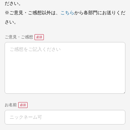
ださい。
※ご意見・ご感想以外は、
こちら
から各部門にお送りくだ
さい。
ご意見・ご感想
お名前