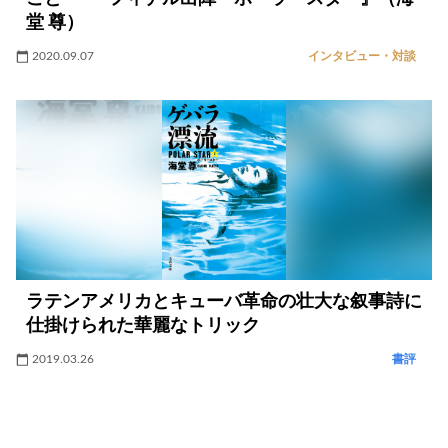
堂 尊）
2020.09.07
インタビュー・対談
ラテンアメリカとキューバ革命の壮大な叙事詩に
仕掛けられた華麗なトリック
2019.03.26
書評