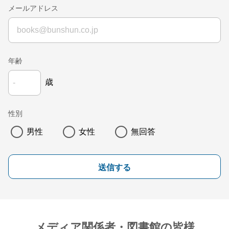
メールアドレス
年齢
歳
性別
男性
女性
無回答
送信する
メディア関係者・図書館の皆様