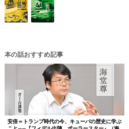
本の話おすすめ記事
安倍＝トランプ時代の今、キューバの歴史に学ぶ
こと――『フィデル出陣 ポーラースター』（海