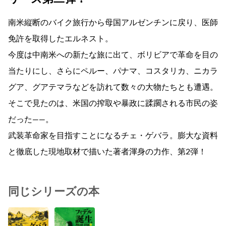
南米縦断のバイク旅行から母国アルゼンチンに戻り、医師
免許を取得したエルネスト。
今度は中南米への新たな旅に出て、ボリビアで革命を目の
当たりにし、さらにペルー、パナマ、コスタリカ、ニカラ
グア、グアテマラなどを訪れて数々の大物たちとも遭遇。
そこで見たのは、米国の搾取や暴政に蹂躙される市民の姿
だった――。
武装革命家を目指すことになるチェ・ゲバラ。膨大な資料
と徹底した現地取材で描いた著者渾身の力作、第2弾！
同じシリーズの本