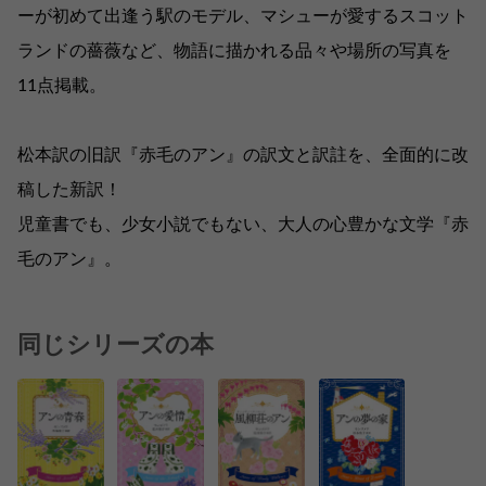
ーが初めて出逢う駅のモデル、マシューが愛するスコット
ランドの薔薇など、物語に描かれる品々や場所の写真を
11点掲載。
松本訳の旧訳『赤毛のアン』の訳文と訳註を、全面的に改
稿した新訳！
児童書でも、少女小説でもない、大人の心豊かな文学『赤
毛のアン』。
同じシリーズの本