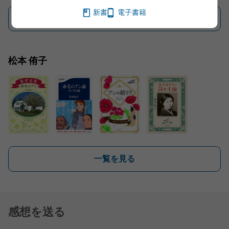
新書
電子書籍
一覧を見る
松本 侑子
一覧を見る
感想を送る