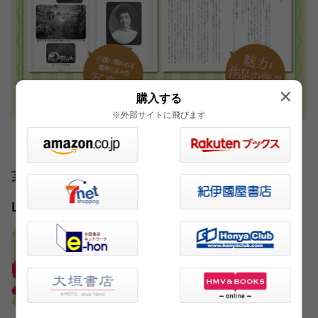
購入する
※外部サイトに飛びます
著者
L・M・モンゴメリ