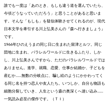
誰でも一度は「あのとき、もしも違う道を選んでいたら、
今頃どうなっていただろう」と思うことがあると思いま
す。そんな「もしも」を疑似体験させてくれるのが、現代
日本文学を牽引する川上弘美さんの『森へ行きましょう』
です。
1966年ひのえうまの同じ日に生まれた留津とルツ。同じ
団地に生まれ、パラレルワールドに生きるふたり。しか
し、川上弘美さんですから、ただのパラレルワールドでは
ありません。進学、就職、恋愛、仕事か結婚か、子どもを
産むか……無数の分岐点に、騙し絵のようにかかわってく
る同じ名を持つ恋人や友人たち。いつしか、自分も物語も
細胞分裂していき、人生という森の奥深くへ迷い込み……
一気読み必至の傑作です。（ＴＩ）