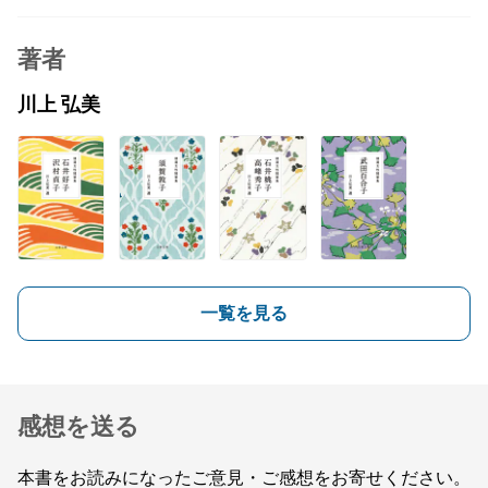
著者
川上 弘美
一覧を見る
感想を送る
本書をお読みになったご意見・ご感想をお寄せください。