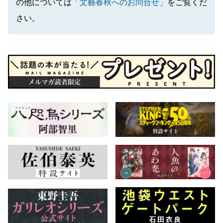
の他については
「文藝春秋へのお問合せ」
をご覧くだ
さい。