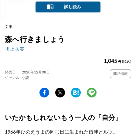
試し読み
文庫
森へ行きましょう
川上弘美
1,045
円
(税込)
発売日
2020年12月08日
商品情報
ジャンル
小説
いたかもしれないもう一人の「自分」
1966年ひのえうまの同じ日に生まれた留津とルツ。