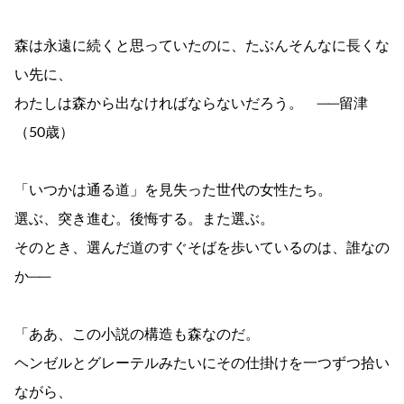
森は永遠に続くと思っていたのに、たぶんそんなに長くな
い先に、
わたしは森から出なければならないだろう。 ──留津
（50歳）
「いつかは通る道」を見失った世代の女性たち。
選ぶ、突き進む。後悔する。また選ぶ。
そのとき、選んだ道のすぐそばを歩いているのは、誰なの
か──
「ああ、この小説の構造も森なのだ。
ヘンゼルとグレーテルみたいにその仕掛けを一つずつ拾い
ながら、