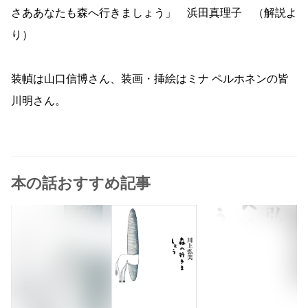
さああなたも森へ行きましょう」 浜田真理子 （解説よ
り）
装幀は山口信博さん、装画・挿絵はミナ ペルホネンの皆
川明さん。
本の話おすすめ記事