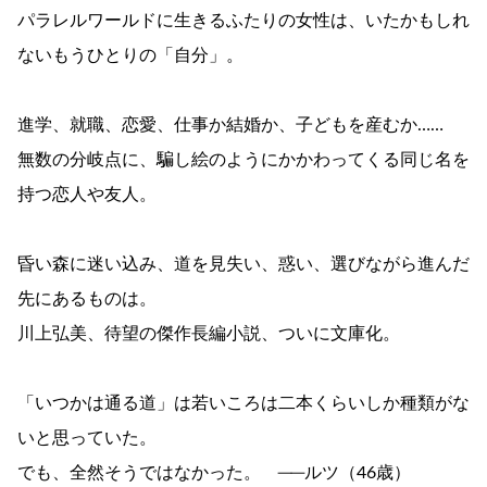
パラレルワールドに生きるふたりの女性は、いたかもしれ
ないもうひとりの「自分」。
進学、就職、恋愛、仕事か結婚か、子どもを産むか……
無数の分岐点に、騙し絵のようにかかわってくる同じ名を
持つ恋人や友人。
昏い森に迷い込み、道を見失い、惑い、選びながら進んだ
先にあるものは。
川上弘美、待望の傑作長編小説、ついに文庫化。
「いつかは通る道」は若いころは二本くらいしか種類がな
いと思っていた。
でも、全然そうではなかった。 ──ルツ（46歳）