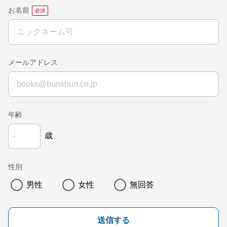
お名前
メールアドレス
年齢
歳
性別
男性
女性
無回答
送信する