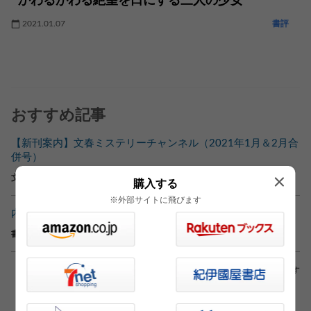
かわるがわる絶望を口にする三人の少女
2021.01.07
書評
おすすめ記事
【新刊案内】文春ミステリーチャンネル（2021年1月＆2月合
併号）
文春ミステリーチャンネル（2021.02.26）
購入する
※外部サイトに飛びます
内澤 旬子「かわるがわる絶望を口にする三人の少女」
書評（2021.01.07）
※外部サイトへリンクしている場合もあります