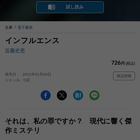
試し読み
文庫
電子書籍
インフルエンス
近藤史恵
726
円
(税込)
発売日
2021年01月04日
商品情報
ジャンル
小説
それは、私の罪ですか？ 現代に響く傑
作ミステリ