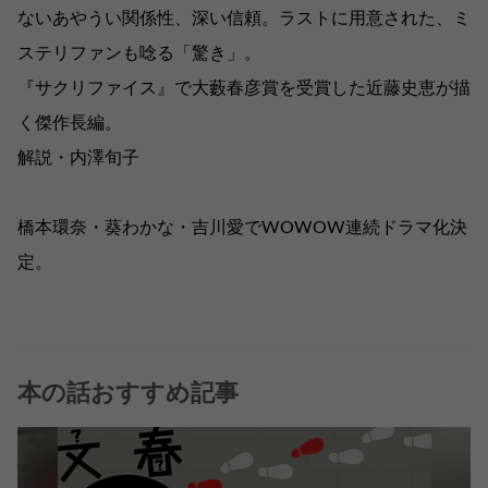
ないあやうい関係性、深い信頼。ラストに用意された、ミ
ステリファンも唸る「驚き」。
『サクリファイス』で大藪春彦賞を受賞した近藤史恵が描
く傑作長編。
解説・内澤旬子
橋本環奈・葵わかな・吉川愛でWOWOW連続ドラマ化決
定。
本の話おすすめ記事