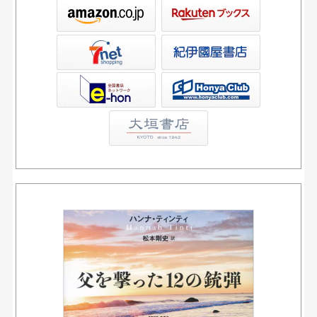
ックス
屋書店ウェブストア
Club