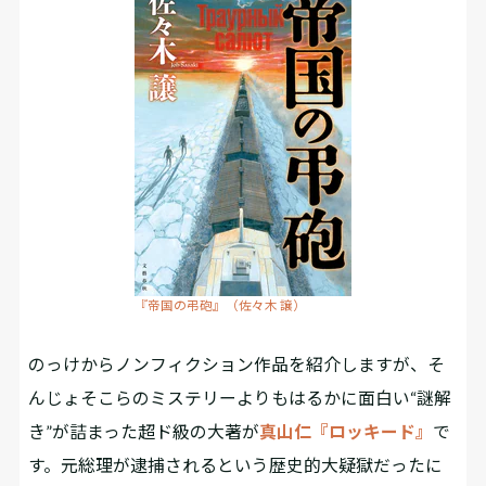
『帝国の弔砲』（佐々木 譲）
のっけからノンフィクション作品を紹介しますが、そ
んじょそこらのミステリーよりもはるかに面白い“謎解
き”が詰まった超ド級の大著が
真山仁『ロッキード』
で
す。元総理が逮捕されるという歴史的大疑獄だったに