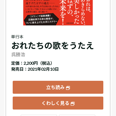
単行本
おれたちの歌をうたえ
呉勝浩
定価：
2,200円（税込）
発売日：2021年02月10日
立ち読み
くわしく見る