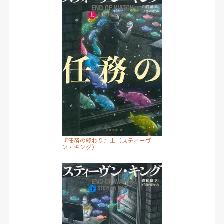
『任務の終わり』上（スティーヴ
ン・キング）