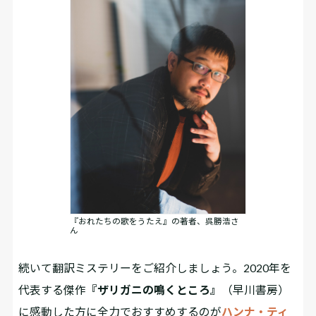
『おれたちの歌をうたえ』の著者、呉勝浩さ
ん
続いて翻訳ミステリーをご紹介しましょう。2020年を
代表する傑作
『ザリガニの鳴くところ』
（早川書房）
に感動した方に全力でおすすめするのが
ハンナ・ティ