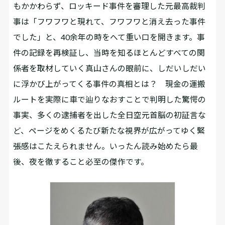
もかかわらず、ロッキード事件を審理した元最高裁判
事は「フワフワと現れて、フワフワと消え去った事件
でした」と、40余年の時をへて重い口を開きます。事
件の記録を再検証し、当時を知るほとんどすべての関
係者を取材していく真山さんの眼前に、しだいしだい
に浮かび上がってくる事件の真相とは？ 現金の運搬
ルートを実際に車で辿りなおすことで判明した驚愕の
事実、多くの逮捕者を出した全日空元首脳の初証言な
ど、ページをめくるたび新たな視界が広がってゆく緊
張感はこたえられません。いったん読み始めたら最
後、夜を徹すること必至の傑作です。