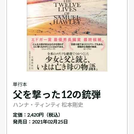
単行本
父を撃った12の銃弾
ハンナ・ティンティ 松本剛史
定価：
2,420円（税込）
発売日：2021年02月25日