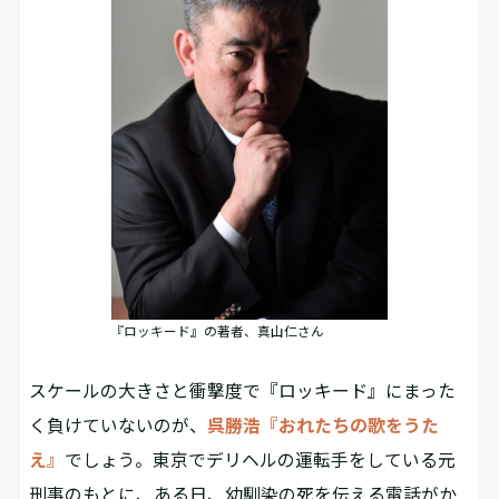
『ロッキード』の著者、真山仁さん
スケールの大きさと衝撃度で『ロッキード』にまった
く負けていないのが、
呉勝浩『おれたちの歌をうた
え』
でしょう。東京でデリヘルの運転手をしている元
刑事のもとに、ある日、幼馴染の死を伝える電話がか