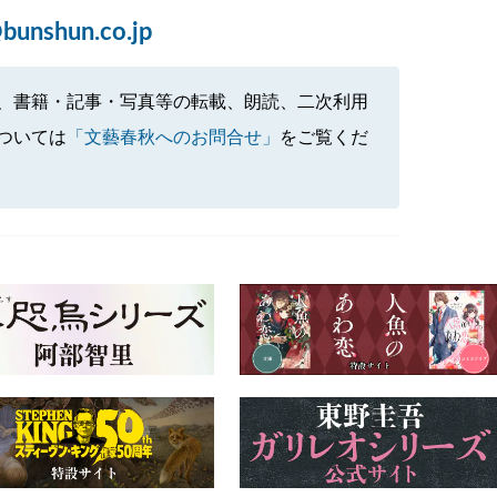
bunshun.co.jp
、書籍・記事・写真等の転載、朗読、二次利用
ついては
「文藝春秋へのお問合せ」
をご覧くだ