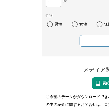
歳
性別
男性
女性
無
メディア
表
ご希望のデータがダウンロードでき
の本の紹介に関するお問合せは、直