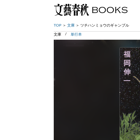
TOP
文庫
ツチハンミョウのギャンブル
文庫
単行本