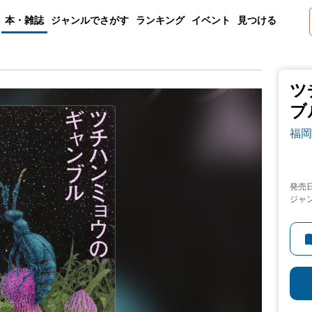
本・雑誌
ジャンルでさがす
ランキング
イベント
見つける
ツ
ブ
福岡
発売
ジャ