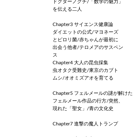
ドクターノグチ/「数学の魅力」
を伝える二人
Chapter3 サイエンス健康論
ダイエットの公式/マヨネーズ
とピロリ菌/赤ちゃんが最初に
出会う他者/テロメアのサスペン
ス
Chapter4 大人の昆虫採集
虫オタク受難史/東京のカブト
ムシ/オオミズアオを育てる
Chapter5 フェルメールの謎が解けた
フェルメール作品の行方/突然、
現れた「聖女」/青の文化史
Chapter7 進撃の魔人トランプ