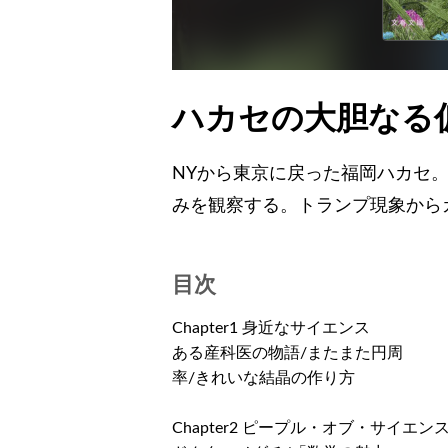
ハカセの大胆なる
NYから東京に戻った福岡ハカセ
みを観察する。トランプ現象から
目次
Chapter1 身近なサイエンス
ある産科医の物語/またまた円周
率/きれいな結晶の作り方
Chapter2 ピープル・オブ・サイエン