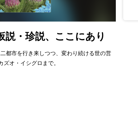
仮説・珍説、ここにあり
。二都市を行き来しつつ、変わり続ける世の営
カズオ・イシグロまで。
ス