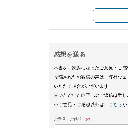
感想を送る
本書をお読みになったご意見・ご感
投稿されたお客様の声は、弊社ウェ
いただく場合がございます。
※いただいた内容へのご返信は致し
※ご意見・ご感想以外は、
こちら
か
ご意見・ご感想