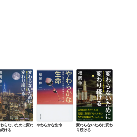
変わらないために変わ
やわらかな生命
変わらないために変わ
り続ける
り続ける