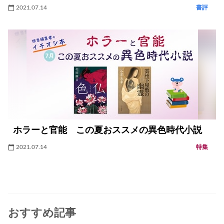
2021.07.14
書評
ホラーと官能 この夏おススメの異色時代小説
2021.07.14
特集
おすすめ記事