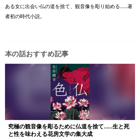
ある女に出会い仏の道を捨て、観音像を彫り始める……著
者初の時代小説。
本の話おすすめ記事
究極の観音像を彫るために仏道を捨て……生と死
と性を味わえる花房文学の集大成