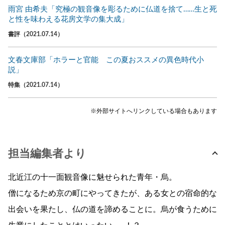
雨宮 由希夫「究極の観音像を彫るために仏道を捨て……生と死
と性を味わえる花房文学の集大成」
書評（2021.07.14）
文春文庫部「ホラーと官能 この夏おススメの異色時代小
説」
特集（2021.07.14）
※外部サイトへリンクしている場合もあります
担当編集者より
北近江の十一面観音像に魅せられた青年・烏。
僧になるため京の町にやってきたが、ある女との宿命的な
出会いを果たし、仏の道を諦めることに。烏が食うために