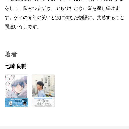
をして、悩みつまずき、でもひたむきに愛を探し続けま
す。ゲイの青年の笑いと涙に満ちた物語に、共感すること
間違いなしです。
著者
七崎 良輔