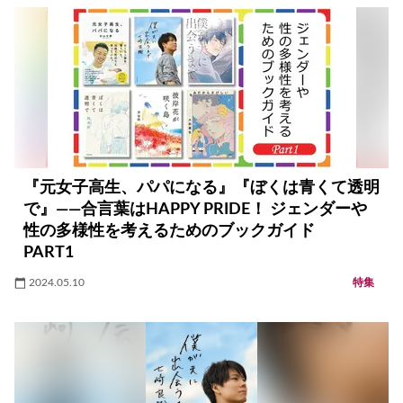
『元女子高生、パパになる』『ぼくは青くて透明
で』――合言葉はHAPPY PRIDE！ ジェンダーや
性の多様性を考えるためのブックガイド
PART1
2024.05.10
特集