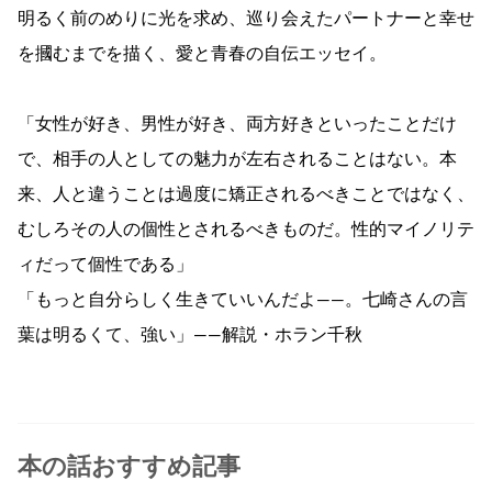
明るく前のめりに光を求め、巡り会えたパートナーと幸せ
を摑むまでを描く、愛と青春の自伝エッセイ。
「女性が好き、男性が好き、両方好きといったことだけ
で、相手の人としての魅力が左右されることはない。本
来、人と違うことは過度に矯正されるべきことではなく、
むしろその人の個性とされるべきものだ。性的マイノリテ
ィだって個性である」
「もっと自分らしく生きていいんだよ――。七崎さんの言
葉は明るくて、強い」――解説・ホラン千秋
本の話おすすめ記事