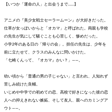
【いつか「運命の人」と出会うまで……】
アニメの『美少女戦士セーラームーン』が大好きだった。
仕草が女っぽいからと「オカマ」と呼ばれた。両親も学校
の先生が気にして騒ぐことも心苦しく、惨めだった。
小学2年のある日の「帰りの会」。担任の先生は、少年を
前に立たせて、クラスのみんなに問いかけた。
「七崎くんって、『オカマ』かい？」――。
幼い頃から「普通の男の子じゃない」と言われ、人知れず
苦しみ続けた良輔。
いじめや中学での初めての恋、高校で好きになった彼の恋
人への抑えきれない嫉妬、そして友人、親へのカミングア
ウト――。