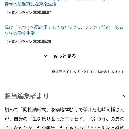
青年の波瀾万丈な東京生活
（文春オンライン 2020.08.07）
僕は「ふつうの男の子」じゃないんだ……マンガで読む、ある
少年の学校生活
（文春オンライン 2020.05.20）
もっと見る
※外部サイトへリンクしている場合もあります
担当編集者より
初めて「同性結婚式」を築地本願寺で挙げた七崎良輔さん
が、自身の半生を振り返ったエッセイ。〝ふつう〟の男の
子になれなかった少年は、たくさんの片思いと失恋と嫉妬