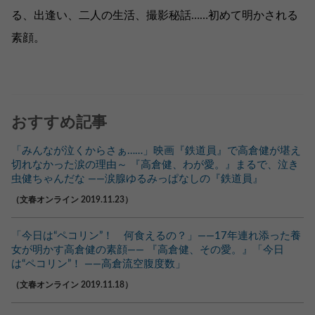
る、出逢い、二人の生活、撮影秘話……初めて明かされる
素顔。
おすすめ記事
「みんなが泣くからさぁ……」映画『鉄道員』で高倉健が堪え
切れなかった涙の理由～ 『高倉健、わが愛。』まるで、泣き
虫健ちゃんだな ――涙腺ゆるみっぱなしの『鉄道員』
（文春オンライン 2019.11.23）
「今日は“ペコリン”！ 何食えるの？」――17年連れ添った養
女が明かす高倉健の素顔―― 『高倉健、その愛。』「今日
は“ペコリン”！ ――高倉流空腹度数」
（文春オンライン 2019.11.18）