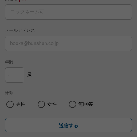
メールアドレス
年齢
歳
性別
男性
女性
無回答
送信する