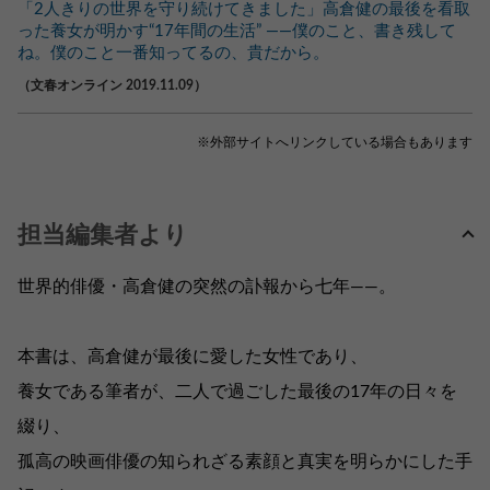
「2人きりの世界を守り続けてきました」高倉健の最後を看取
った養女が明かす“17年間の生活” ――僕のこと、書き残して
ね。僕のこと一番知ってるの、貴だから。
（文春オンライン 2019.11.09）
※外部サイトへリンクしている場合もあります
担当編集者より
世界的俳優・高倉健の突然の訃報から七年――。
本書は、高倉健が最後に愛した女性であり、
養女である筆者が、二人で過ごした最後の17年の日々を
綴り、
孤高の映画俳優の知られざる素顔と真実を明らかにした手