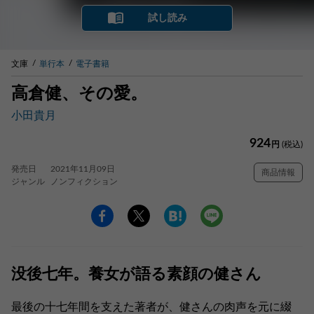
試し読み
文庫
単行本
電子書籍
高倉健、その愛。
小田貴月
924
円
(税込)
発売日
2021年11月09日
商品情報
ジャンル
ノンフィクション
没後七年。養女が語る素顔の健さん
最後の十七年間を支えた著者が、健さんの肉声を元に綴