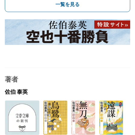
一覧を見る
著者
佐伯 泰英