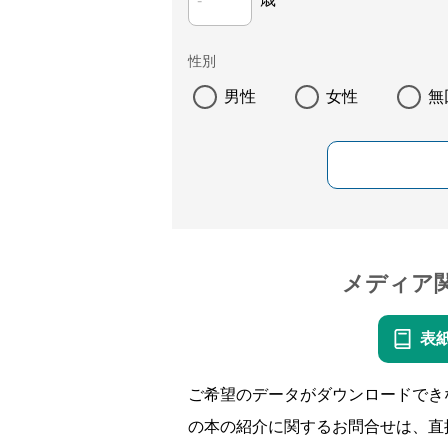
性別
男性
女性
無
メディア
表
ご希望のデータがダウンロードでき
の本の紹介に関するお問合せは、直