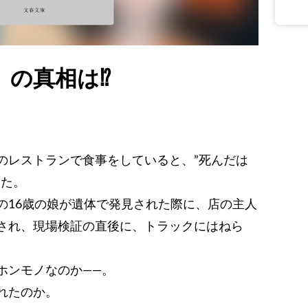
」の真相は⁉
のレストランで食事をしていると、”死んだは
った。
の16歳の娘が遺体で発見された際に、店の主人
され、現場検証の直後に、トラックにはねら
ホンモノなのか――。
れたのか。