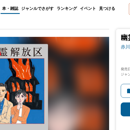
本・雑誌
ジャンルでさがす
ランキング
イベント
見つける
幽
赤川
発売
ジャ