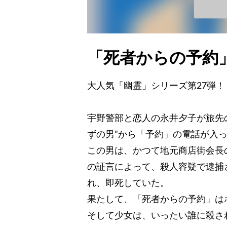
「死者からの予約
大人気「幽霊」シリーズ第27弾！
宇野警部と恋人の永井夕子が旅先
ずの男”から「予約」の電話が入
この男は、かつて地元商店街会長
の証言によって、殺人容疑で逮捕
れ、即死していた。
果たして、「死者からの予約」は
そして少女は、いったい誰に殺さ