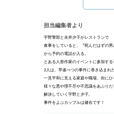
担当編集者より
宇野警部と永井夕子がレストランで
食事をしていると、〝死んだはずの男
から予約の電話が入る。
とある人形作家のイベントに参加する
2人は、早速べつの事件に巻き込まれ
一見平和に見える家庭や職場、街にひ
様々な悪や理不尽や不思議をあぶりだ
解決していく宇野と夕子。
事件をよぶカップルは健在です！