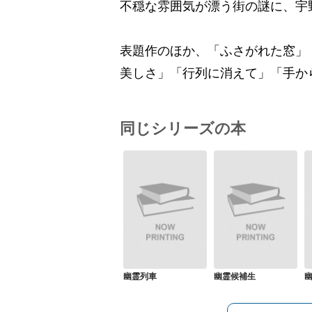
不穏な雰囲気が漂う街の謎に、宇
表題作のほか、「ふさがれた窓」
美しさ」「行列に消えて」「手か
同じシリーズの本
幽霊列車
幽霊候補生