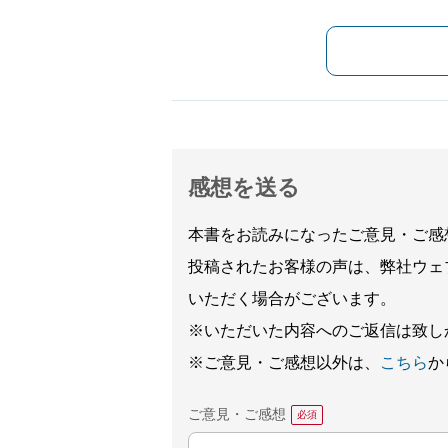
感想を送る
本書をお読みになったご意見・ご感
投稿されたお客様の声は、弊社ウェ
いただく場合がございます。
※いただいた内容へのご返信は致し
※ご意見・ご感想以外は、
こちら
か
ご意見・ご感想