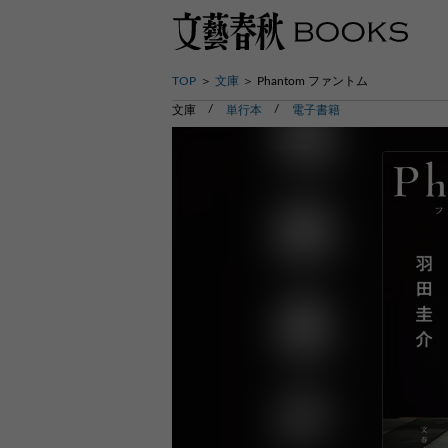
TOP
文庫
Phantom ファントム
文庫
単行本
電子書籍