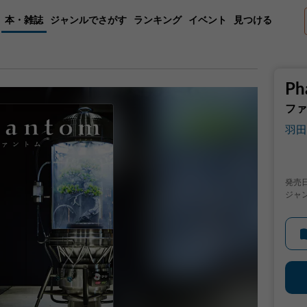
本・雑誌
ジャンルでさがす
ランキング
イベント
見つける
Ph
ファ
羽田
発売
ジャ