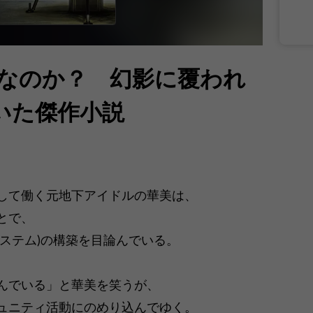
色なのか？ 幻影に覆われ
いた傑作小説
して働く元地下アイドルの華美は、
とで、
ステム)の構築を目論んでいる。
んでいる」と華美を笑うが、
ュニティ活動にのめり込んでゆく。