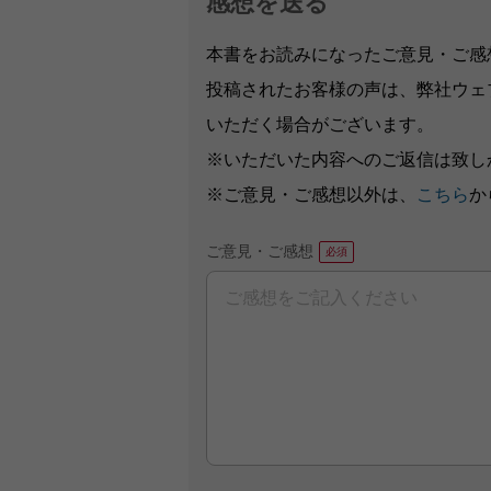
感想を送る
本書をお読みになったご意見・ご感
投稿されたお客様の声は、弊社ウェ
いただく場合がございます。
※いただいた内容へのご返信は致し
※ご意見・ご感想以外は、
こちら
か
ご意見・ご感想