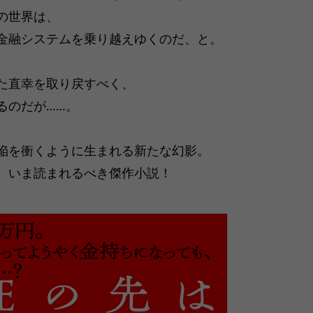
の世界は、
金融システムを乗り越えゆくのだ、と。
た直幸を取り戻すべく、
るのだが……。
陥を衝くように生まれる新たな幻影。
、いま読まれるべき傑作小説！