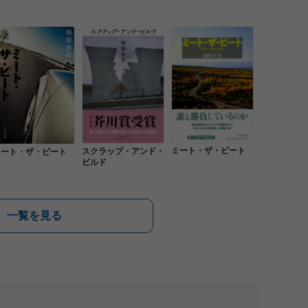
ミート・ザ・ビート
スクラップ・アンド・
ミート・ザ・ビート
ビルド
一覧を見る