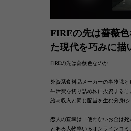
FIREの先は薔薇
た現代を巧みに描
FIREの先は薔薇色なのか
外資系食料品メーカーの事務職と
生活費を切り詰め株に投資するこ
給与収入と同じ配当を生む分身(シ
恋人の直幸は「使わないお金は死
とある人物率いるオンラインコミ