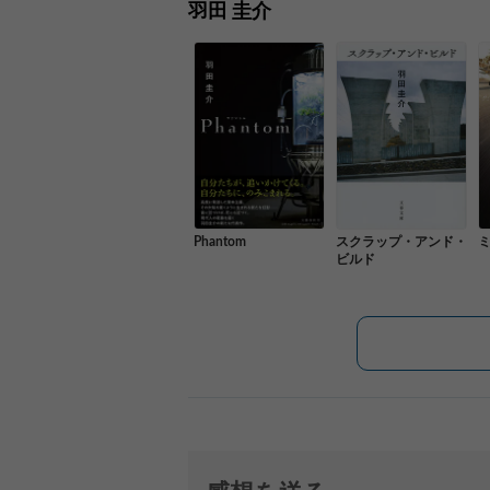
羽田 圭介
スクラップ・アンド・
Phantom
ビルド