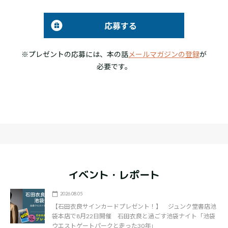
応募する
※プレゼントの応募には、本の話
メールマガジンの登録
が
必要です。
イベント・レポート
2026.08.05
【石田衣良サインカードプレゼント！】 ジュンク堂書店池
袋本店で8月22日開催 石田衣良と過ごす池袋ナイト「池袋
ウエストゲートパークと走った30年」