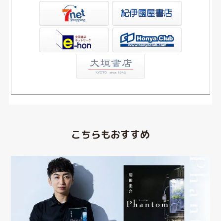
屋書店ウェブストア
Club
こちらもおすすめ