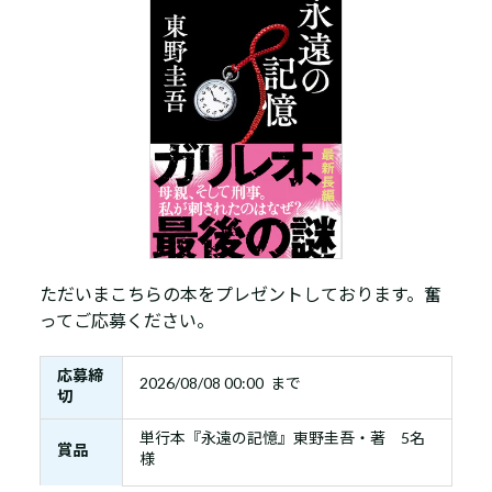
ただいまこちらの本をプレゼントしております。奮
ってご応募ください。
応募締
2026/08/08 00:00 まで
切
単行本『永遠の記憶』東野圭吾・著 5名
賞品
様