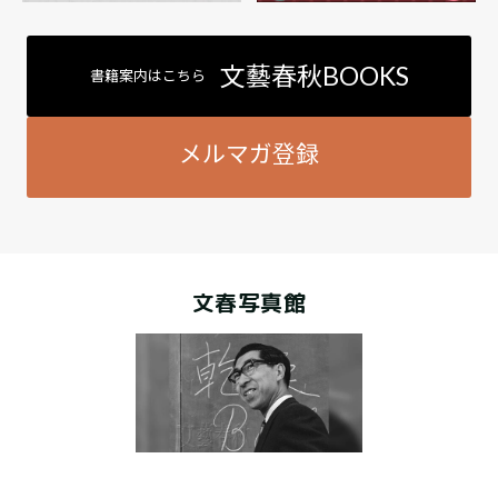
文藝春秋BOOKS
書籍案内はこちら
メルマガ登録
文春写真館