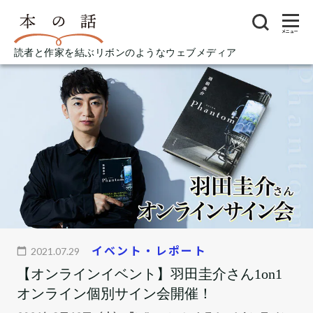
メニュー
読者と作家を結ぶリボンのようなウェブメディア
イベント・レポート
2021.07.29
【オンラインイベント】羽田圭介さん1on1
オンライン個別サイン会開催！