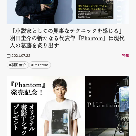
「小説家としての見事なテクニックを感じる」
羽田圭介の新たなる代表作『Phantom』は現代
人の葛藤を炙り出す
2021.07.22
特集
#羽田 圭介
#Phantom