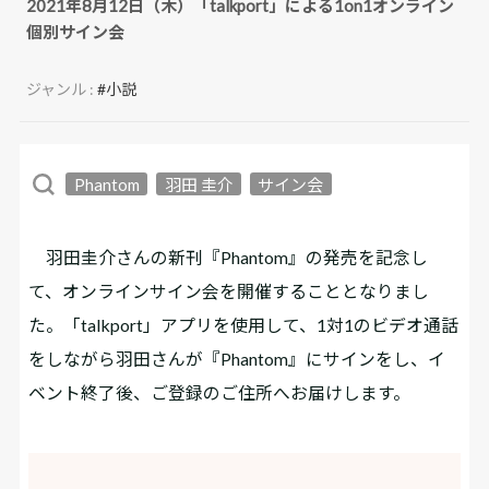
2021年8月12日（木）「talkport」による1on1オンライン
個別サイン会
ジャンル :
#小説
Phantom
羽田 圭介
サイン会
羽田圭介さんの新刊『Phantom』の発売を記念し
て、オンラインサイン会を開催することとなりまし
た。「talkport」アプリを使用して、1対1のビデオ通話
をしながら羽田さんが『Phantom』にサインをし、イ
ベント終了後、ご登録のご住所へお届けします。