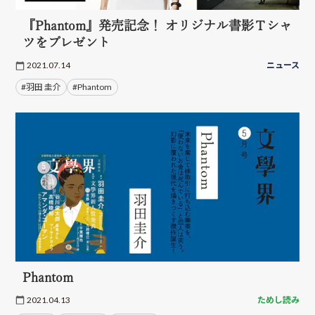
『Phantom』発売記念！ オリジナル書影Ｔシャ
ツをプレゼント
2021.07.14
ニュース
#羽田 圭介
#Phantom
Phantom
2021.04.13
ためし読み