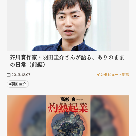
芥川賞作家・羽田圭介さんが語る、ありのまま
の日常（前編）
2015.12.07
インタビュー・対談
#羽田 圭介