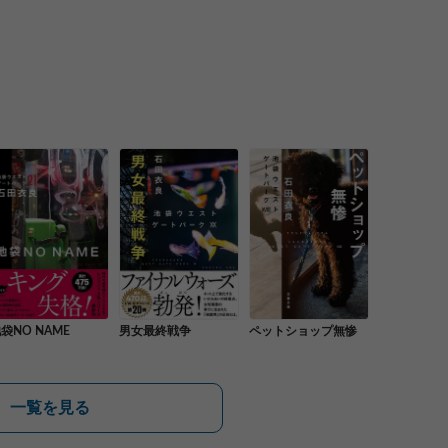
袋NO NAME
男女最終戦争
ペットショップ無惨
一覧を見る