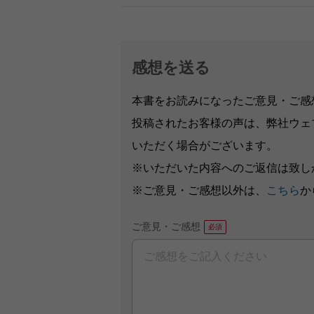
感想を送る
本書をお読みになったご意見・ご感
投稿されたお客様の声は、弊社ウェ
いただく場合がございます。
※いただいた内容へのご返信は致し
※ご意見・ご感想以外は、
こちら
か
ご意見・ご感想