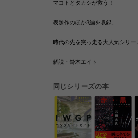
マコトとタカシが救う！
表題作のほか3編を収録。
時代の先を突っ走る大人気シリー
解説・鈴木エイト
同じシリーズの本