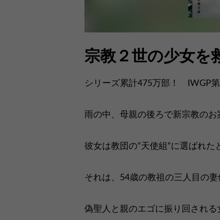
宗教２世の少女を救
シリーズ累計475万部！ IWGP第
雨の中、母親の後ろで新宗教のお
彼女は教団の”天使組”に選ばれた
それは、54歳の教祖の三人目の妻
偽聖人と親のエゴに振り回される