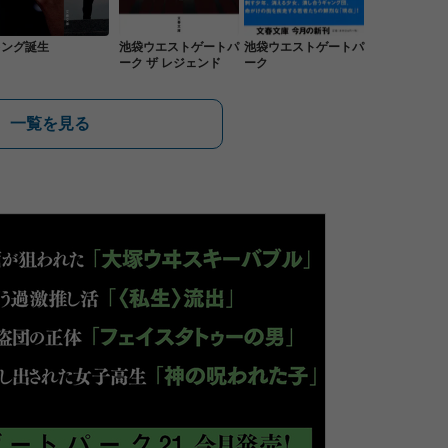
キング誕生
池袋ウエストゲートパ
池袋ウエストゲートパ
ーク ザ レジェンド
ーク
一覧を見る