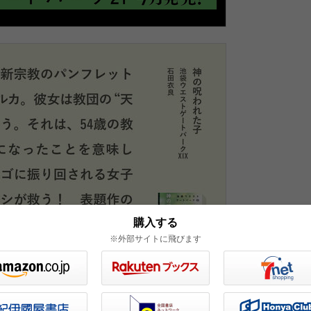
購入する
※外部サイトに飛びます