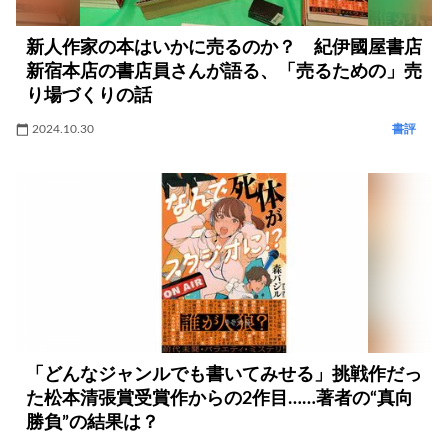
新人作家の本はいかに売るのか？ 紀伊國屋書店
新宿本店の書店員さんが語る、「売るための」売
り場づくりの話
2024.10.30
書評
「どんなジャンルでも書いてみせる」挑戦作だっ
た松本清張賞受賞作からの2作目……著者の“真向
勝負”の結果は？