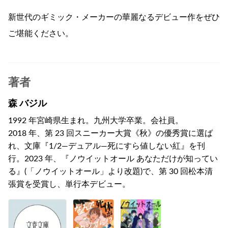
新世代のギミック・メーカーの華麗なるデビュー作をぜひ
ご堪能ください。
著者
森 バジル
1992 年宮崎県生まれ。九州大学卒業。会社員。
2018 年、第 23 回スニーカー大賞《秋》の優秀賞に選ば
れ、文庫『1/2―デュアル―死にすら値しない紅』を刊
行。2023 年、『ノウイットオール あなただけが知ってい
る』(「ノウイットオール」より改題)で、第 30 回松本清
張賞を受賞し、単行本デビュー。