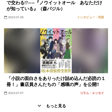
で交わる!?――『ノウイットオール あなただけ
が知っている』（森バジル）
2023.07.28
インタビュー・対談
「小説の面白さをありったけ詰め込んだ必読の１
冊！」書店員さんたちの「感嘆の声」を公開!!
2023.07.07
コラム・エッセイ
もっと見る