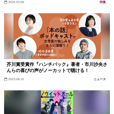
2024.10.08
特集
芥川賞受賞作『ハンチバック』著者・市川沙央さ
んらの喜びの声がノーカットで聴ける！
2023.08.10
ニュース