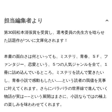
担当編集者より
第30回松本清張賞を受賞し、選考委員の先生方を唸らせ
た話題作がついに文庫化されます！
本書の面白さは何といっても、ミステリ、青春、ＳＦ、フ
ァンタジー、恋愛という、５つの人気ジャンルを全て、１
冊に詰め込んでいるところ。ミステリを読んで驚きたい
し、青春小説で感動もしたい……という読者の我儘を見事
に叶えてくれます。さらにバラバラの世界線で進んでいく
物語が実は――という展開はまさに、小説ならではの極上
の楽しみを味わわせてくれます。