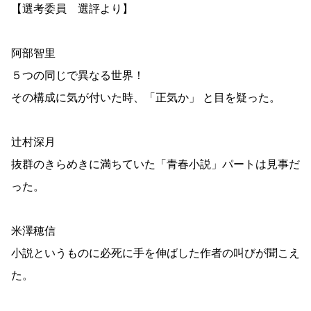
【選考委員 選評より】
阿部智里
５つの同じで異なる世界！
その構成に気が付いた時、「正気か」 と目を疑った。
辻村深月
抜群のきらめきに満ちていた「青春小説」パートは見事だ
った。
米澤穂信
小説というものに必死に手を伸ばした作者の叫びが聞こえ
た。