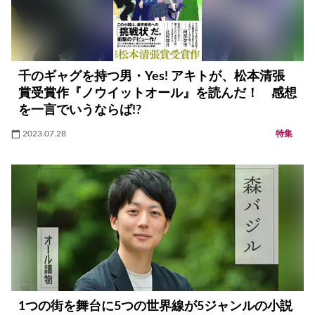
千のギャグを持つ男・Yes! アキトが、松本清張
賞受賞作『ノウイットオール』を読んだ！ 感想
を一言でいうならば!?
2023.07.28
特集
1つの街を舞台に5つの世界線が5ジャンルの小説