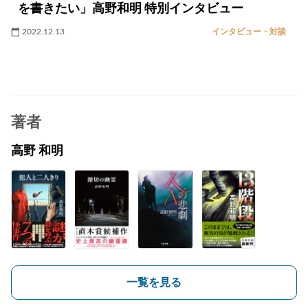
を書きたい」高野和明 特別インタビュー
2022.12.13
インタビュー・対談
著者
高野 和明
一覧を見る