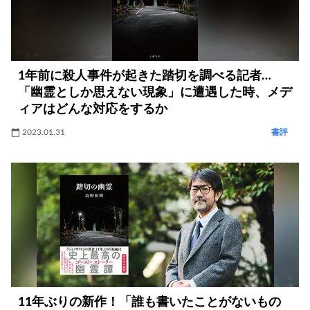
1年前に殺人事件が起きた踏切を調べる記者…
「幽霊としか思えない現象」に遭遇した時、メデ
ィアはどんな対応をするか
2023.01.31
書評
11年ぶりの新作！「誰も書いたことがないもの