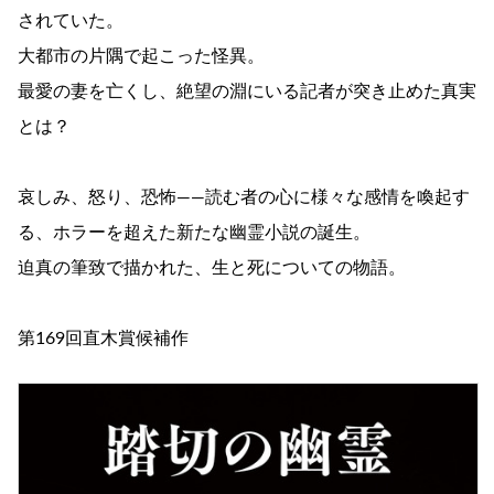
されていた。
大都市の片隅で起こった怪異。
最愛の妻を亡くし、絶望の淵にいる記者が突き止めた真実
とは？
哀しみ、怒り、恐怖――読む者の心に様々な感情を喚起す
る、ホラーを超えた新たな幽霊小説の誕生。
迫真の筆致で描かれた、生と死についての物語。
第169回直木賞候補作