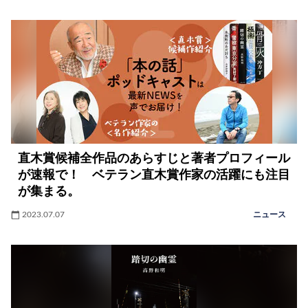
直木賞候補全作品のあらすじと著者プロフィール
が速報で！ ベテラン直木賞作家の活躍にも注目
が集まる。
2023.07.07
ニュース