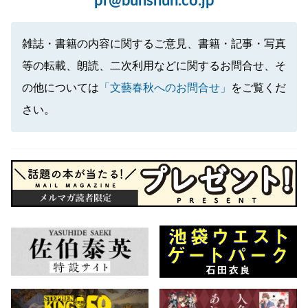
pr@bunshun.co.jp
雑誌・書籍の内容に関するご意見、書籍・記事・写真
等の転載、朗読、二次利用などに関するお問合せ、そ
の他については
「文藝春秋へのお問合せ」
をご覧くだ
さい。