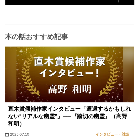
本の話おすすめ記事
直木賞候補作家インタビュー「遭遇するかもしれ
ない“リアルな幽霊”」――『踏切の幽霊』（高野
和明）
2023.07.10
インタビュー・対談