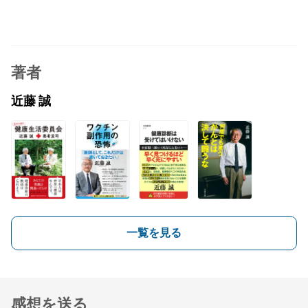
著者
近藤 誠
一覧を見る
感想を送る