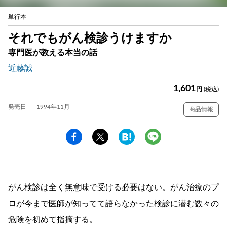
単行本
それでもがん検診うけますか
専門医が教える本当の話
近藤誠
1,601
円
(税込)
発売日
1994年11月
商品情報
がん検診は全く無意味で受ける必要はない。がん治療のプ
ロが今まで医師が知ってて語らなかった検診に潜む数々の
危険を初めて指摘する。