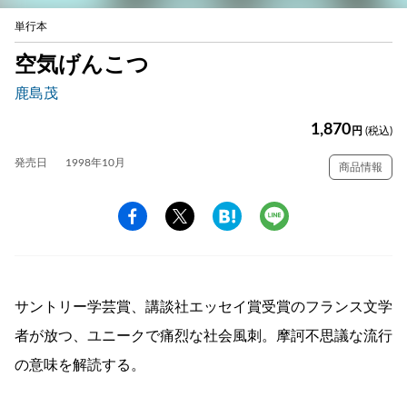
単行本
空気げんこつ
鹿島茂
1,870
円
(税込)
発売日
1998年10月
商品情報
サントリー学芸賞、講談社エッセイ賞受賞のフランス文学
者が放つ、ユニークで痛烈な社会風刺。摩訶不思議な流行
の意味を解読する。