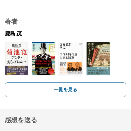
著者
鹿島 茂
一覧を見る
感想を送る