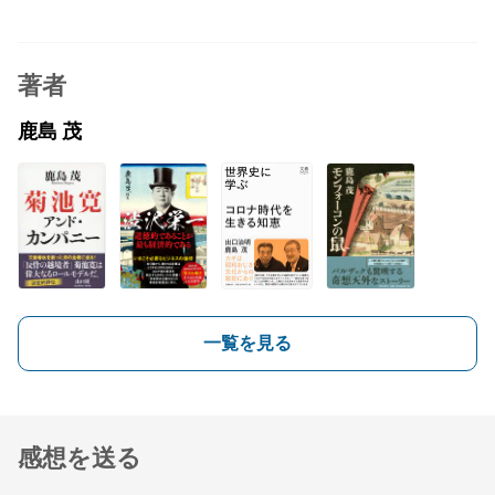
著者
鹿島 茂
一覧を見る
感想を送る