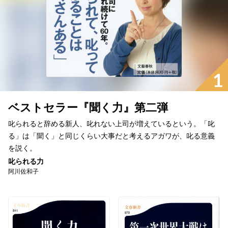
1
ベストセラー『聞く力』第二弾
叱られると辞める新人、叱れない上司が増えているという。「叱
る」は「聞く」と同じくらい大事だと考えるアガワが、叱る意義
を説く。
叱られる力
阿川佐和子