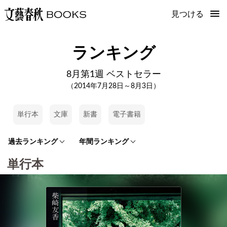
見つける
ランキング
8月第1週 ベストセラー
（2014年7月28日～8月3日）
単行本
文庫
新書
電子書籍
過去ランキング
年間ランキング
単行本