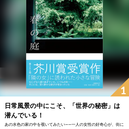
1
日常風景の中にこそ、「世界の秘密」は
潜んでいる！
あの水色の家の中を覗いてみたい――一人の女性の好奇心が、街に