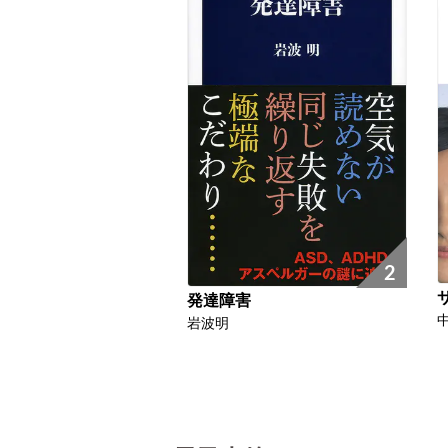
2
発達障害
岩波明