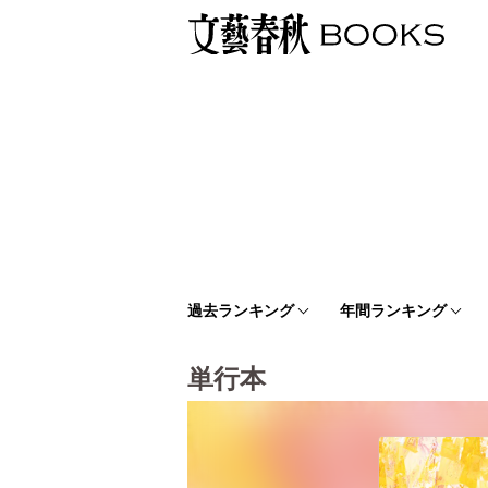
過去ランキング
年間ランキング
単行本