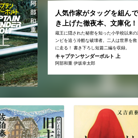
人気作家がタッグを組ん
き上げた徹夜本、文庫化！
蔵王に隠された秘密を知った小学校以来の
ンビを追う冷酷な破壊者。二人は世界を救
に走る！ 書き下ろし短篇二編を収録。
キャプテンサンダーボルト 上
阿部和重 伊坂幸太郎