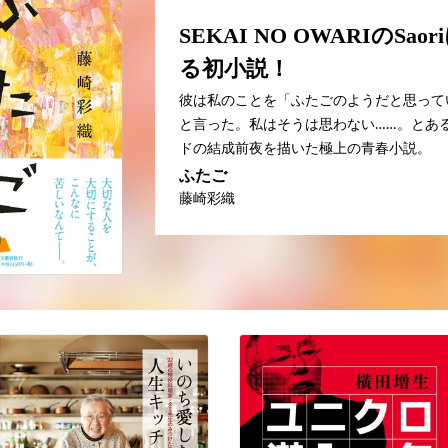
SEKAI NO OWARIのSaor
る初小説！
彼は私のことを「ふたごのようだと思って
と言った。私はそうは思わない……。とあ
ドの結成前夜を描いた極上の青春小説。
ふたご
藤崎彩織