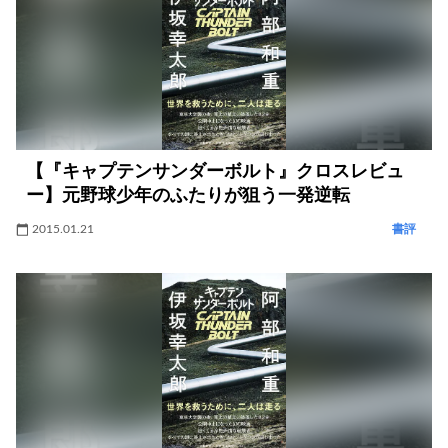
【『キャプテンサンダーボルト』クロスレビュ
ー】元野球少年のふたりが狙う一発逆転
2015.01.21
書評