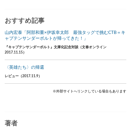
おすすめ記事
山内宏泰「阿部和重×伊坂幸太郎 最強タッグで挑むCTB＝キ
ャプテンサンダーボルトが帰ってきた！」
『キャプテンサンダーボルト』文庫化記念対談（文春オンライン
2017.11.15）
〈英雄たち〉の帰還
レビュー（2017.11.9）
※外部サイトへリンクしている場合もあります
著者