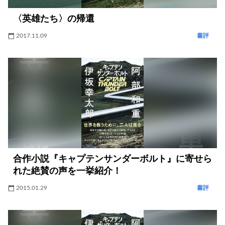
〈英雄たち〉の帰還
2017.11.09
書評
合作小説『キャプテンサンダーボルト』に寄せら
れた絶賛の声を一挙紹介！
2015.01.29
書評