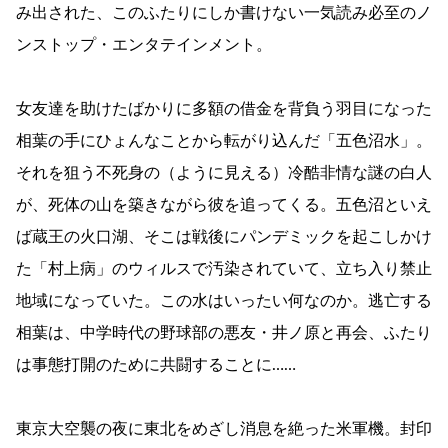
み出された、このふたりにしか書けない一気読み必至のノ
ンストップ・エンタテインメント。
女友達を助けたばかりに多額の借金を背負う羽目になった
相葉の手にひょんなことから転がり込んだ「五色沼水」。
それを狙う不死身の（ように見える）冷酷非情な謎の白人
が、死体の山を築きながら彼を追ってくる。五色沼といえ
ば蔵王の火口湖、そこは戦後にパンデミックを起こしかけ
た「村上病」のウィルスで汚染されていて、立ち入り禁止
地域になっていた。この水はいったい何なのか。逃亡する
相葉は、中学時代の野球部の悪友・井ノ原と再会、ふたり
は事態打開のために共闘することに……
東京大空襲の夜に東北をめざし消息を絶った米軍機。封印