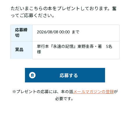
ただいまこちらの本をプレゼントしております。奮
ってご応募ください。
応募締
2026/08/08 00:00 まで
切
単行本『永遠の記憶』東野圭吾・著 5名
賞品
様
応募する
※プレゼントの応募には、本の話
メールマガジンの登録
が
必要です。