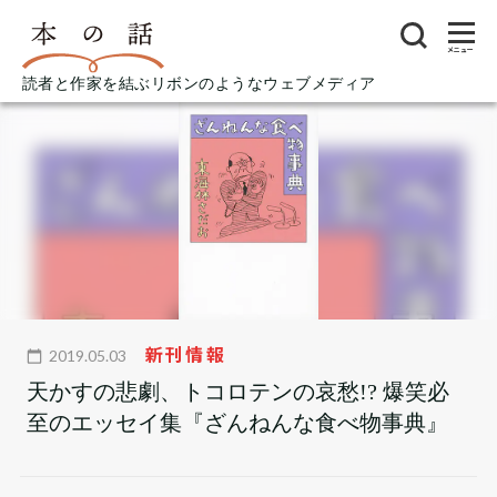
メニュー
読者と作家を結ぶリボンのようなウェブメディア
新刊情報
2019.05.03
天かすの悲劇、トコロテンの哀愁!? 爆笑必
至のエッセイ集『ざんねんな食べ物事典』