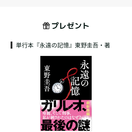
プレゼント
単行本『永遠の記憶』東野圭吾・著