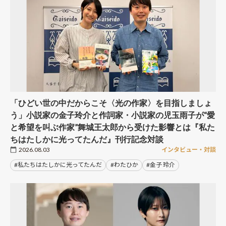
「ひどい世の中だからこそ〈光の作家〉を目指しましょ
う」小説家の金子玲介と作詞家・小説家の児玉雨子が“愛
と希望を叫ぶ作家”舞城王太郎から受けた影響とは『私た
ちはたしかに光ってたんだ』刊行記念対談
2026.08.03
インタビュー・対談
#私たちはたしかに光ってたんだ
#わたひか
#金子 玲介