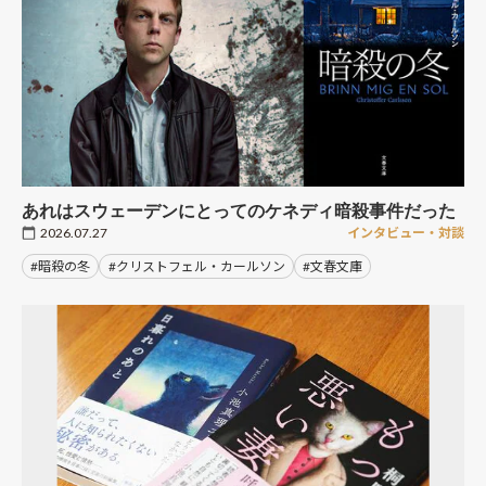
あれはスウェーデンにとってのケネディ暗殺事件だった
2026.07.27
インタビュー・対談
#暗殺の冬
#クリストフェル・カールソン
#文春文庫