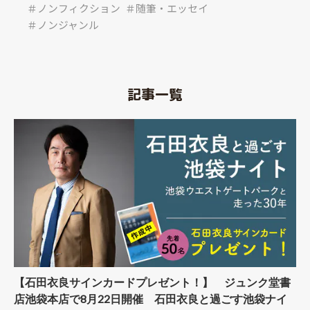
＃ノンフィクション
＃随筆・エッセイ
＃ノンジャンル
記事一覧
【石田衣良サインカードプレゼント！】 ジュンク堂書
店池袋本店で8月22日開催 石田衣良と過ごす池袋ナイ