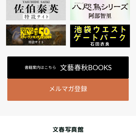
文藝春秋BOOKS
書籍案内はこちら
メルマガ登録
文春写真館