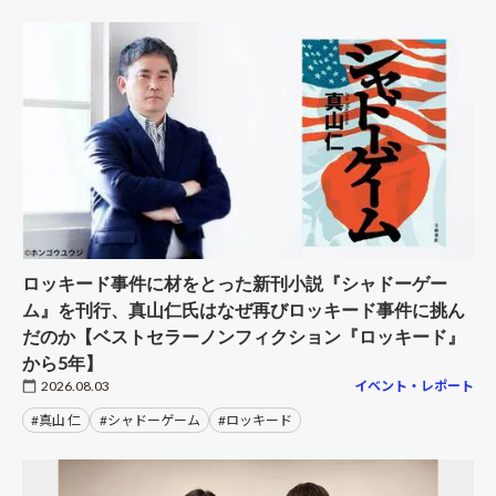
ロッキード事件に材をとった新刊小説『シャドーゲー
ム』を刊行、真山仁氏はなぜ再びロッキード事件に挑ん
だのか【ベストセラーノンフィクション『ロッキード』
から5年】
2026.08.03
イベント・レポート
#真山 仁
#シャドーゲーム
#ロッキード