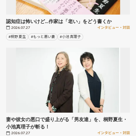
認知症は怖いけど…作家は「老い」をどう書くか
2026.07.27
インタビュー・対談
#桐野 夏生
#もっと悪い妻
#小池 真理子
妻や彼女の悪口で盛り上がる「男友達」を、桐野夏生・
小池真理子が斬る！
2026.07.27
インタビュー・対談