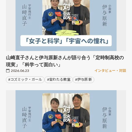
山崎直子さんと伊与原新さんが語り合う「定時制高校の
現実」「科学って面白い」
2026.06.23
インタビュー・対談
#コズミック・ガール
#宙わたる教室
#伊与原 新