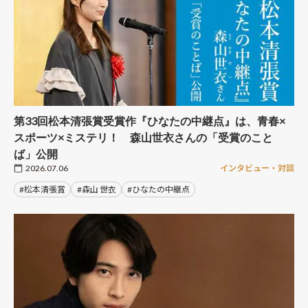
第33回松本清張賞受賞作『ひなたの中継点』は、青春×
スポーツ×ミステリ！ 森山世衣さんの「受賞のこと
ば」公開
2026.07.06
インタビュー・対談
#松本清張賞
#森山 世衣
#ひなたの中継点