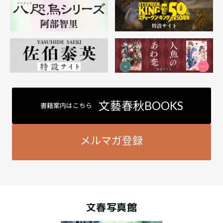
文藝春秋BOOKS
書籍案内はこちら
メルマガ登録
文春写真館