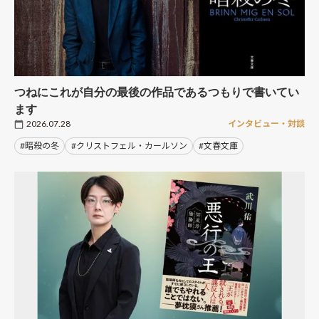
つねにこれが自分の最後の作品であるつもりで書いてい
ます
2026.07.28
インタビュー・対談
#暗殺の冬
#クリストフェル・カールソン
#文春文庫