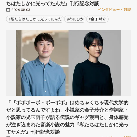
ちはたしかに光ってたんだ』刊行記念対談
2026.08.03
インタビュー・対談
#私たちはたしかに光ってたんだ
#わたひか
#金子 玲介
「『ボボボーボ・ボーボボ』はめちゃくちゃ現代文学的
だと思ってるんですよね」小説家の金子玲介と作詞家・
小説家の児玉雨子が語る伝説のギャグ漫画と、身体感覚
が注ぎ込まれた音楽小説の魅力『私たちはたしかに光っ
てたんだ』刊行記念対談