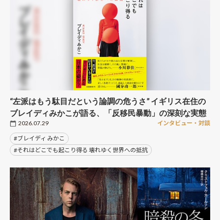
“左派はもう駄目だという論調の危うさ” イギリス在住の
ブレイディみかこが語る、「反移民暴動」の深刻な実態
2026.07.29
インタビュー・対談
#ブレイディ みかこ
#それはどこでも起こり得る 壊れゆく世界への抵抗