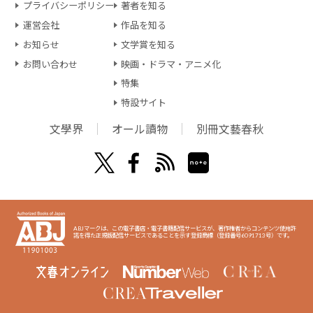
プライバシーポリシー
著者を知る
運営会社
作品を知る
お知らせ
文学賞を知る
お問い合わせ
映画・ドラマ・アニメ化
特集
特設サイト
文學界
オール讀物
別冊文藝春秋
ABJマークは、この電子書店・電子書籍配信サービスが、著作権者からコンテンツ使用許
諾を得た正規版配信サービスであることを示す登録商標（登録番号6091713号）です。