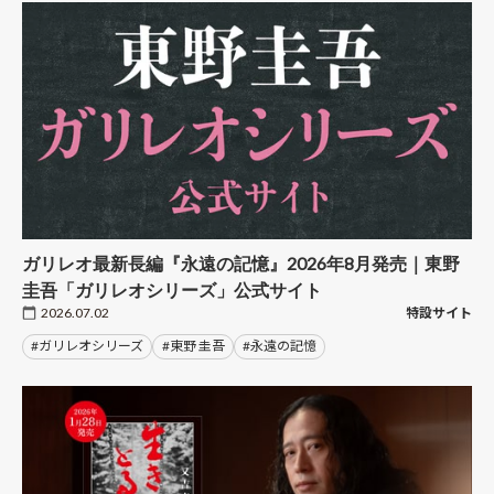
ガリレオ最新長編『永遠の記憶』2026年8月発売｜東野
圭吾「ガリレオシリーズ」公式サイト
2026.07.02
特設サイト
#ガリレオシリーズ
#東野 圭吾
#永遠の記憶