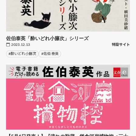
佐伯泰英「酔いどれ小籐次」シリーズ
2023.12.13
特設サイト
#酔いどれ小籐次
#佐伯 泰英