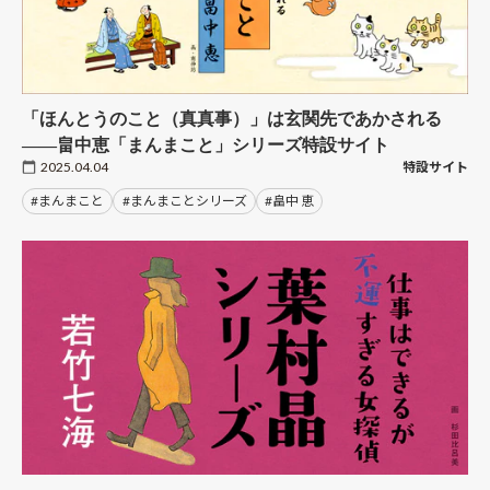
「ほんとうのこと（真真事）」は玄関先であかされる
――畠中恵「まんまこと」シリーズ特設サイト
2025.04.04
特設サイト
#まんまこと
#まんまことシリーズ
#畠中 恵