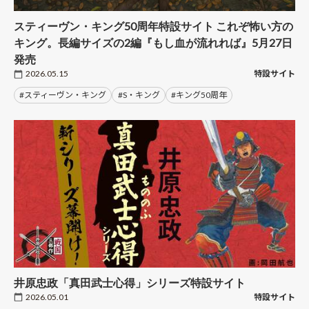
スティーヴン・キング50周年特設サイト これぞ怖い方の
キング。長編サイズの2編『もし血が流れれば』5月27日
発売
2026.05.15
特設サイト
#スティーヴン・キング
#S・キング
#キング50周年
井原忠政「真田武士心得」シリーズ特設サイト
2026.05.01
特設サイト