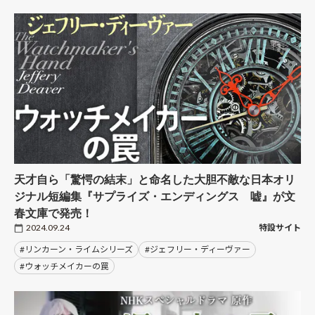
天才自ら「驚愕の結末」と命名した大胆不敵な日本オリ
ジナル短編集『サプライズ・エンディングス 嘘』が文
春文庫で発売！
2024.09.24
特設サイト
#リンカーン・ライムシリーズ
#ジェフリー・ディーヴァー
#ウォッチメイカーの罠