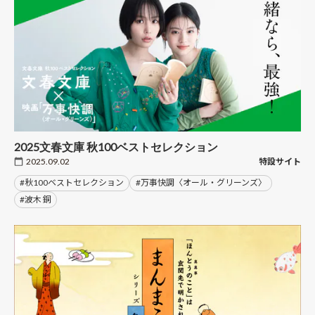
2025文春文庫 秋100ベストセレクション
2025.09.02
特設サイト
#秋100ベストセレクション
#万事快調〈オール・グリーンズ〉
#波木 銅