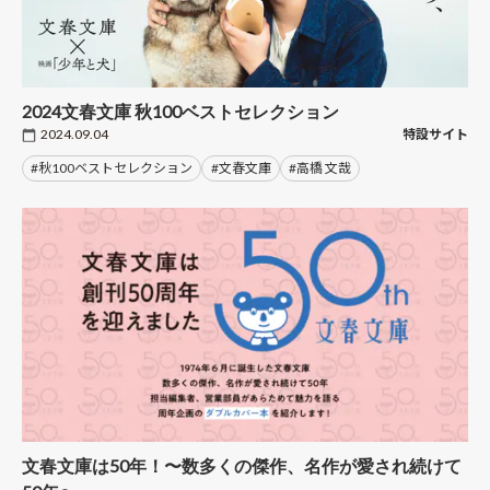
2024文春文庫 秋100ベストセレクション
2024.09.04
特設サイト
#秋100ベストセレクション
#文春文庫
#高橋 文哉
文春文庫は50年！〜数多くの傑作、名作が愛され続けて