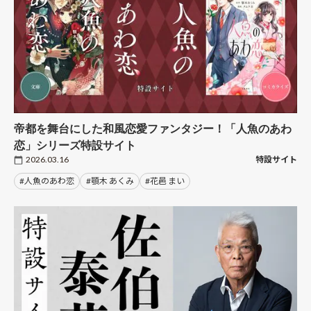
帝都を舞台にした和風恋愛ファンタジー！「人魚のあわ
恋」シリーズ特設サイト
2026.03.16
特設サイト
#人魚のあわ恋
#顎木 あくみ
#花邑 まい