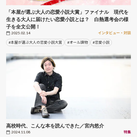
「本屋が選ぶ大人の恋愛小説大賞」ファイナル 現代を
生きる大人に届けたい恋愛小説とは？ 白熱選考会の様
子を全文公開！
2025.02.14
インタビュー・対談
#本屋が選ぶ大人の恋愛小説大賞
#オール讀物
#恋愛小説
高校時代、こんな本を読んできた／宮内悠介
2024.11.08
特集