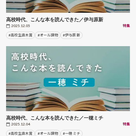
高校時代、こんな本を読んできた／伊与原新
2025.12.05
特集
#高校生直木賞
#オール讀物
#伊与原 新
高校時代、こんな本を読んできた／一穂ミチ
2025.12.04
特集
#高校生直木賞
#オール讀物
#一穂 ミチ