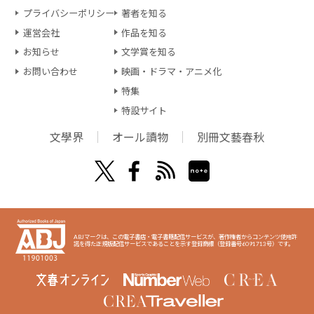
プライバシーポリシー
著者を知る
運営会社
作品を知る
お知らせ
文学賞を知る
お問い合わせ
映画・ドラマ・アニメ化
特集
特設サイト
文學界
オール讀物
別冊文藝春秋
ABJマークは、この電子書店・電子書籍配信サービスが、著作権者からコンテンツ使用許
諾を得た正規版配信サービスであることを示す登録商標（登録番号6091713号）です。