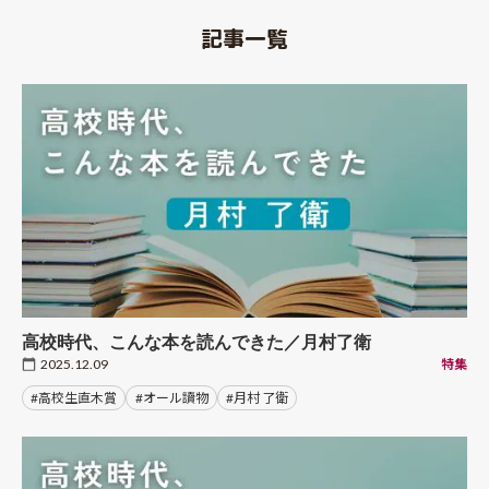
記事一覧
高校時代、こんな本を読んできた／月村了衛
2025.12.09
特集
#高校生直木賞
#オール讀物
#月村 了衛