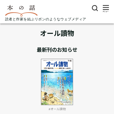
メニュー
読者と作家を結ぶリボンのようなウェブメディア
オール讀物
最新刊のお知らせ
#オール讀物