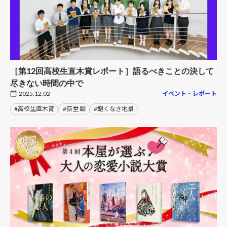
［第12回高校生直木賞レポート］語るべきことの決して
尽きない時間の中で
2025.12.02
イベント・レポート
#高校生直木賞
#荻堂 顕
#飽くなき地景