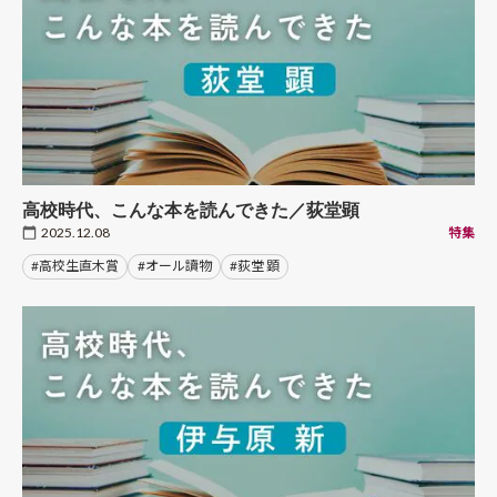
高校時代、こんな本を読んできた／荻堂顕
2025.12.08
特集
#高校生直木賞
#オール讀物
#荻堂 顕