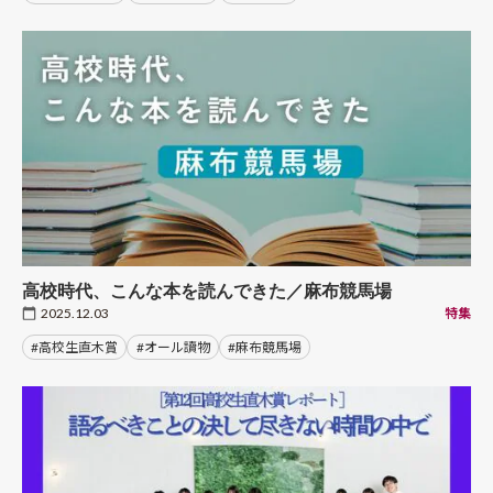
高校時代、こんな本を読んできた／麻布競馬場
2025.12.03
特集
#高校生直木賞
#オール讀物
#麻布競馬場