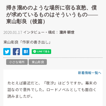
掃き溜めのような場所に宿る哀愁、僕
が求めているものはそういうもの――
東山彰良（後篇）
2020.01.17
インタビュー・構成：
瀧井 朝世
東山彰良「作家の書き出し」
小さな場所
東山彰良
新着情報一覧へ
――たとえば最近だと、『夜汐』はどうですか。幕末の
話なので意外でした。ロードノベルとしても面白く
読みましたが。