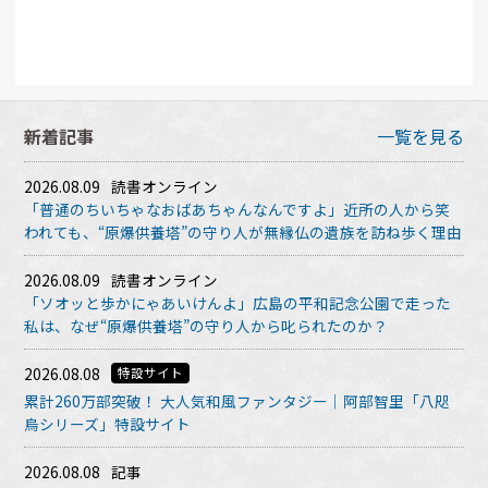
新着記事
一覧を見る
2026.08.09
読書オンライン
「普通のちいちゃなおばあちゃんなんですよ」近所の人から笑
われても、“原爆供養塔”の守り人が無縁仏の遺族を訪ね歩く理由
2026.08.09
読書オンライン
「ソオッと歩かにゃあいけんよ」広島の平和記念公園で走った
私は、なぜ“原爆供養塔”の守り人から叱られたのか？
2026.08.08
特設サイト
累計260万部突破！ 大人気和風ファンタジー｜阿部智里「八咫
烏シリーズ」特設サイト
2026.08.08
記事