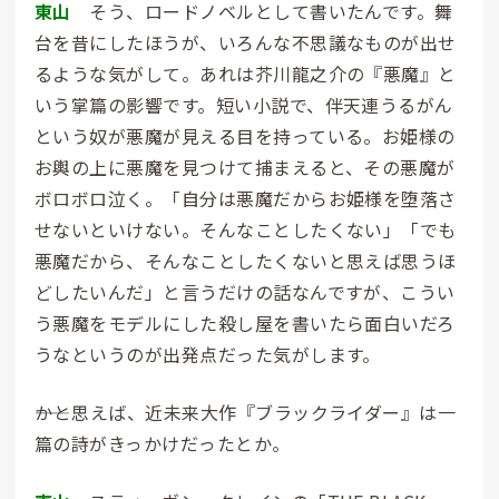
東山
そう、ロードノベルとして書いたんです。舞
台を昔にしたほうが、いろんな不思議なものが出せ
るような気がして。あれは芥川龍之介の『悪魔』と
いう掌篇の影響です。短い小説で、伴天連うるがん
という奴が悪魔が見える目を持っている。お姫様の
お輿の上に悪魔を見つけて捕まえると、その悪魔が
ボロボロ泣く。「自分は悪魔だからお姫様を堕落さ
せないといけない。そんなことしたくない」「でも
悪魔だから、そんなことしたくないと思えば思うほ
どしたいんだ」と言うだけの話なんですが、こうい
う悪魔をモデルにした殺し屋を書いたら面白いだろ
うなというのが出発点だった気がします。
――かと思えば、近未来大作『ブラックライダー』は一
篇の詩がきっかけだったとか。