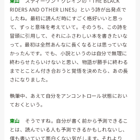
東山
スティーヴン・クレインの「THE BLACK
RIDERS AND OTHER LINES」という詩が出発点で
したね。最初に読んだ時にすごく格好いいと思っ
て、ずっと意味を考えていて。そのうち、この詩を
冒頭に引用して、それにふさわしい本を書きたいな
って。最初は全然あんなに長くなるとは思っていな
かったんです。でも、小説というのは自分で無理に
終わらせたらいけないと思い、物語が勝手に終わる
までとことん付き合おうと覚悟を決めたら、あの長
さになりました。
――執筆中、あえて自分をアンコントロール状態におい
ておくという。
東山
そうですね。自分が書く前から予測できるこ
とは、読んでいる人も予測できるかもしれないし、
僕も書いていて面白くない気がします。それより