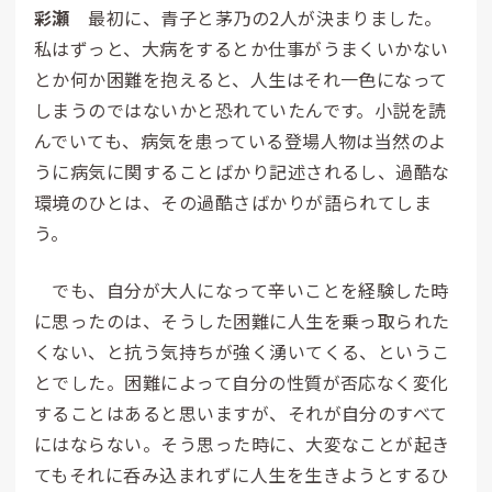
彩瀬
最初に、青子と茅乃の2人が決まりました。
私はずっと、大病をするとか仕事がうまくいかない
とか何か困難を抱えると、人生はそれ一色になって
しまうのではないかと恐れていたんです。小説を読
んでいても、病気を患っている登場人物は当然のよ
うに病気に関することばかり記述されるし、過酷な
環境のひとは、その過酷さばかりが語られてしま
う。
でも、自分が大人になって辛いことを経験した時
に思ったのは、そうした困難に人生を乗っ取られた
くない、と抗う気持ちが強く湧いてくる、というこ
とでした。困難によって自分の性質が否応なく変化
することはあると思いますが、それが自分のすべて
にはならない。そう思った時に、大変なことが起き
てもそれに呑み込まれずに人生を生きようとするひ