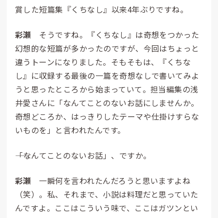
賞した短篇集『くちなし』以来4年ぶりですね。
彩瀬
そうですね。『くちなし』は奇想をつかった
幻想的な短篇が多かったのですが、今回はちょっと
違うトーンになりました。そもそもは、『くちな
し』に収録する最後の一篇を奇想なしで書いてみよ
うと思ったところから始まっていて。担当編集の浅
井愛さんに「なんてことのないお話にしませんか。
奇想どころか、はっきりしたテーマや仕掛けすらな
いものを」と言われたんです。
――「なんてことのないお話」、ですか。
彩瀬
一瞬何を言われたんだろうと思いますよね
（笑）。私、それまで、小説は料理だと思っていた
んですよ。ここはこういう味で、ここはガツンとい