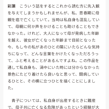
彩瀬
こういう話をするとこれから読む方に先入観
を与えてしまうかもしれませんが、私、思春期に母
親を癌で亡くしていて。当時は私自身も混乱してい
て、母親に何か声をかけることも助けることもでき
なかった。けれど、大人になって母が発病した年齢
を越え、彼女が亡くなった年齢まで目前となった
今、もし今の私があのひとの隣にいたらどんな気持
ちになって、どんな言葉をかけたくなっただろうっ
て、ふと考えることがあるんですよね。この作品を
通して私自身も、渦中にいた時には分からなかった
景色にたどり着けたら良いなと思って、闘病してい
るひとと、その横に立つひとを描くことにしまし
た。
青子については、私自身が出産するときに難産
で、母子共に亡くなる危険があったという経験が大