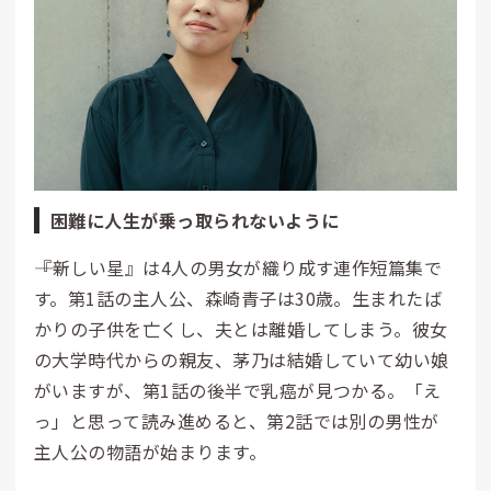
困難に人生が乗っ取られないように
――『新しい星』は4人の男女が織り成す連作短篇集で
す。第1話の主人公、森崎青子は30歳。生まれたば
かりの子供を亡くし、夫とは離婚してしまう。彼女
の大学時代からの親友、茅乃は結婚していて幼い娘
がいますが、第1話の後半で乳癌が見つかる。「え
っ」と思って読み進めると、第2話では別の男性が
主人公の物語が始まります。