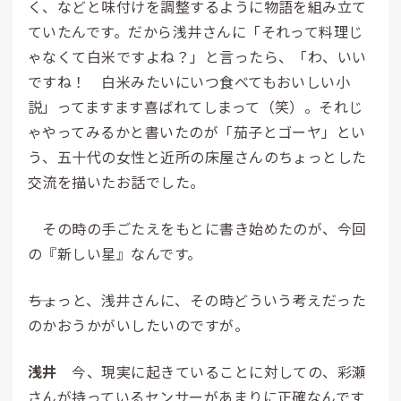
く、などと味付けを調整するように物語を組み立て
ていたんです。だから浅井さんに「それって料理じ
ゃなくて白米ですよね？」と言ったら、「わ、いい
ですね！ 白米みたいにいつ食べてもおいしい小
説」ってますます喜ばれてしまって（笑）。それじ
ゃやってみるかと書いたのが「茄子とゴーヤ」とい
う、五十代の女性と近所の床屋さんのちょっとした
交流を描いたお話でした。
その時の手ごたえをもとに書き始めたのが、今回
の『新しい星』なんです。
――ちょっと、浅井さんに、その時どういう考えだった
のかおうかがいしたいのですが。
浅井
今、現実に起きていることに対しての、彩瀬
さんが持っているセンサーがあまりに正確なんです