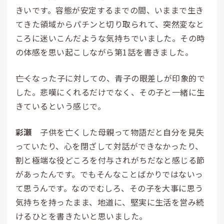
きいです。容態が安定するまでの間、いままで生き
てきた領域からパチンと切り取られて、突然変なと
ころに迷いこんだような気持ちでいました。その時
の体感を思い起こしながら第1話を書きました。
――亡くなった子に対しての、青子の眼差しが印象的で
した。悲嘆にくれるだけでなく、その子と一緒に生
きているという感じで。
彩瀬
子供を亡くした母親って物語だと自分を見失
っていたり、心を閉ざして対話ができなかったり、
割と極端な役どころを付与されがちだなと感じる節
があったんです。でもそんなことばかりではないっ
て思うんです。なのでむしろ、その子を大事に思う
気持ちを持ったまま、地道に、堅実に生活を営み続
けるひとを書きたいと思いました。