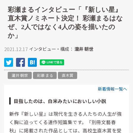
彩瀬まるインタビュー「『新しい星』
直木賞ノミネート決定！ 彩瀬まるはな
ぜ、2人ではなく4人の姿を描いたの
か」
2021.12.17
インタビュー・構成：
瀧井 朝世
瀧井 朝世
彩瀬 まる
直木賞
新着情報一覧へ
目指したのは、白米みたいにおいしい小説
――新作『新しい星』は現代を生きる人たちの人生が強
く胸に迫ってくる連作短篇集です。「別冊文藝春
秋」に掲載された作品としては、高校生直木賞を受