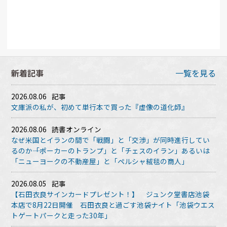
新着記事
一覧を見る
2026.08.06
記事
文庫派の私が、初めて単行本で買った『虚像の道化師』
2026.08.06
読書オンライン
なぜ米国とイランの間で「戦闘」と「交渉」が同時進行してい
るのか――「ポーカーのトランプ」と「チェスのイラン」あるいは
「ニューヨークの不動産屋」と「ペルシャ絨毯の商人」
2026.08.05
記事
【石田衣良サインカードプレゼント！】 ジュンク堂書店池袋
本店で8月22日開催 石田衣良と過ごす池袋ナイト「池袋ウエス
トゲートパークと走った30年」