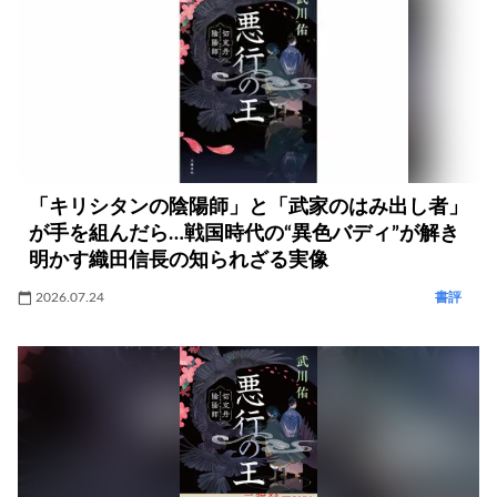
「キリシタンの陰陽師」と「武家のはみ出し者」
が手を組んだら…戦国時代の“異色バディ”が解き
明かす織田信長の知られざる実像
2026.07.24
書評