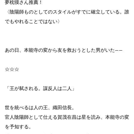
夢枕獏さん推薦！
〈陰陽師ものとしてのスタイルがすでに確立している。誰
でもやれることではない〉
あの日、本能寺の変から友を救おうとした男がいた――
☆☆☆
「王が弑される。謀反人は二人」
世を統べるは人の王、織田信長。
官人陰陽師として仕える賀茂在昌は星を読み、本能寺の変
を予知する。