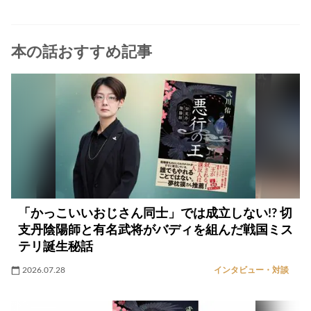
本の話おすすめ記事
「かっこいいおじさん同士」では成立しない!? 切
支丹陰陽師と有名武将がバディを組んだ戦国ミス
テリ誕生秘話
2026.07.28
インタビュー・対談