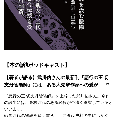
【本の話🎙ポッドキャスト】
【著者が語る】武川佑さんの最新刊『悪行の王 切
支丹陰陽師』には、ある大先輩作家への愛が……!?
『悪行の王 切支丹陰陽師』を上梓した武川佑さん。今作
の誕生には、高校時代のある経験が色濃く影響していると
いいます。
戦国時代の物語を多く書き、「ネタは史料の中にしかな