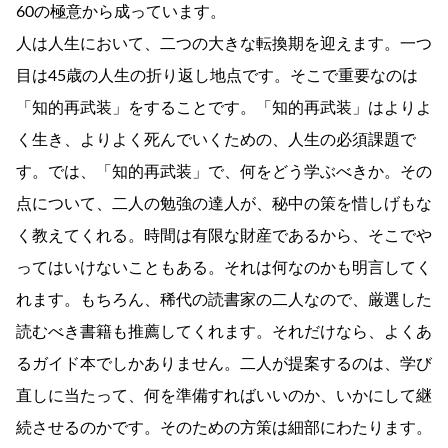
60の極意から成っています。
人は人生において、二つの大きな転換期を迎えます。一つ
目は45歳の人生の折り返し地点です。そこで重要なのは
「知的再武装」をすることです。「知的再武装」はよりよ
く生き、よりよく死んでいくための、人生の必須課題で
す。では、「知的再武装」で、何をどう学ぶべきか。その
点について、二人の勉強の達人が、秘中の策を惜しげもな
く教えてくれる。時間は有限な財産であるから、そこでや
ってはいけないこともある。それは何なのかも明言してく
れます。もちろん、稀代の読書家の二人なので、厳選した
読むべき書籍も推薦してくれます。それだけなら、よくあ
るガイド本でしかありません。二人が提案するのは、学び
直しに当たって、何を準備すればいいのか、いかにして継
続させるのかです。そのための方策は細部にわたります。