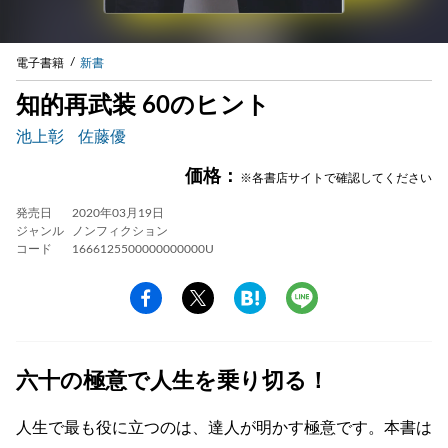
電子書籍
新書
知的再武装 60のヒント
池上彰
佐藤優
価格：
※各書店サイトで確認してください
発売日
2020年03月19日
ジャンル
ノンフィクション
コード
1666125500000000000U
六十の極意で人生を乗り切る！
人生で最も役に立つのは、達人が明かす極意です。本書は