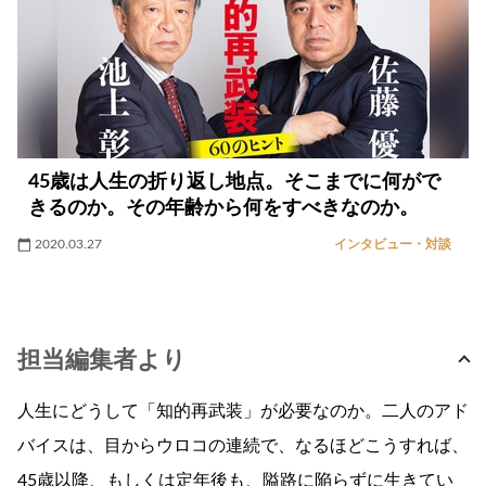
45歳は人生の折り返し地点。そこまでに何がで
きるのか。その年齢から何をすべきなのか。
2020.03.27
インタビュー・対談
担当編集者より
人生にどうして「知的再武装」が必要なのか。二人のアド
バイスは、目からウロコの連続で、なるほどこうすれば、
45歳以降、もしくは定年後も、隘路に陥らずに生きてい