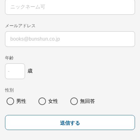
メールアドレス
年齢
歳
性別
男性
女性
無回答
送信する