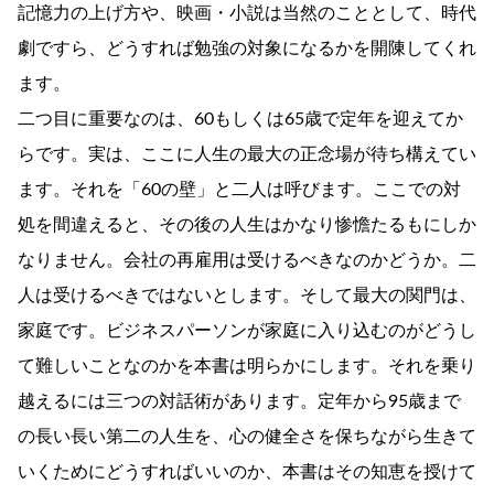
記憶力の上げ方や、映画・小説は当然のこととして、時代
劇ですら、どうすれば勉強の対象になるかを開陳してくれ
ます。
二つ目に重要なのは、60もしくは65歳で定年を迎えてか
らです。実は、ここに人生の最大の正念場が待ち構えてい
ます。それを「60の壁」と二人は呼びます。ここでの対
処を間違えると、その後の人生はかなり惨憺たるもにしか
なりません。会社の再雇用は受けるべきなのかどうか。二
人は受けるべきではないとします。そして最大の関門は、
家庭です。ビジネスパーソンが家庭に入り込むのがどうし
て難しいことなのかを本書は明らかにします。それを乗り
越えるには三つの対話術があります。定年から95歳まで
の長い長い第二の人生を、心の健全さを保ちながら生きて
いくためにどうすればいいのか、本書はその知恵を授けて