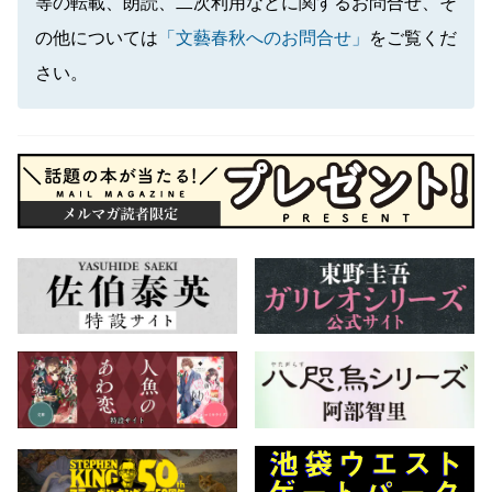
等の転載、朗読、二次利用などに関するお問合せ、そ
の他については
「文藝春秋へのお問合せ」
をご覧くだ
さい。