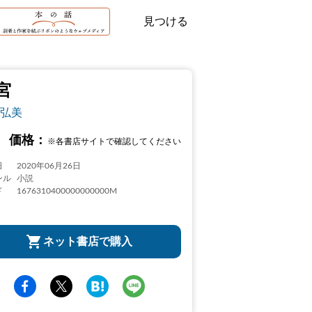
見つける
宮
弘美
価格：
※各書店サイトで確認してください
日
2020年06月26日
ンル
小説
ド
1676310400000000000M
ネット書店で購入