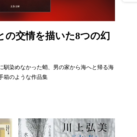
との交情を描いた8つの幻
に馴染めなかった蛸、男の家から海へと帰る海
手箱のような作品集