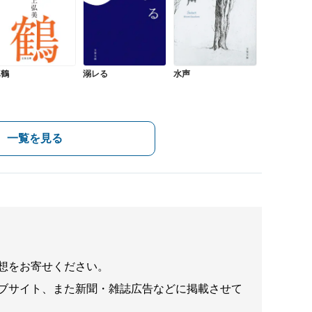
水声
真鶴
溺レる
一覧を見る
想をお寄せください。
ブサイト、また新聞・雑誌広告などに掲載させて