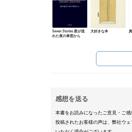
Seven Stories 星が流
大好きな本
れた夜の車窓から
感想を送る
本書をお読みになったご意見・ご感
投稿されたお客様の声は、弊社ウェ
いただく場合がございます。