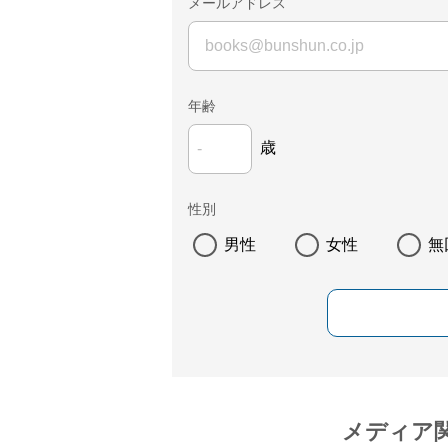
メールアドレス
年齢
歳
性別
男性
女性
無
メディア