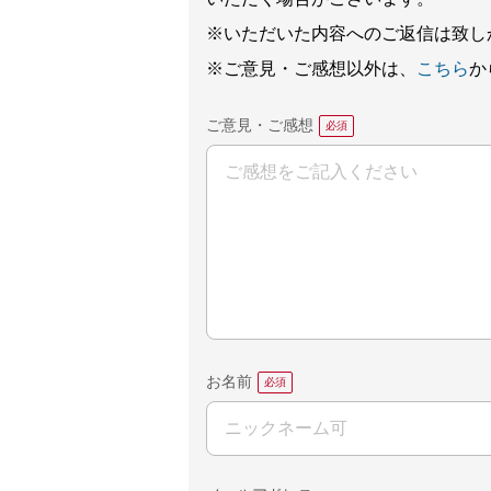
※いただいた内容へのご返信は致し
※ご意見・ご感想以外は、
こちら
か
ご意見・ご感想
お名前