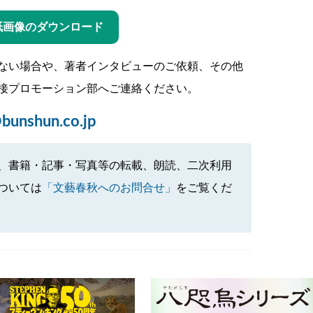
紙画像のダウンロード
ない場合や、著者インタビューのご依頼、その他
接プロモーション部へご連絡ください。
bunshun.co.jp
、書籍・記事・写真等の転載、朗読、二次利用
ついては
「文藝春秋へのお問合せ」
をご覧くだ