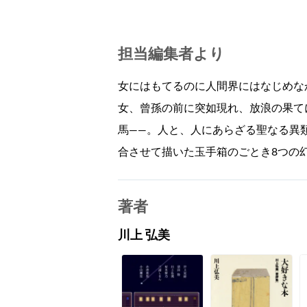
担当編集者より
女にはもてるのに人間界にはなじめなか
女、曾孫の前に突如現れ、放浪の果て
馬——。人と、人にあらざる聖なる異
合させて描いた玉手箱のごとき8つの
著者
川上 弘美