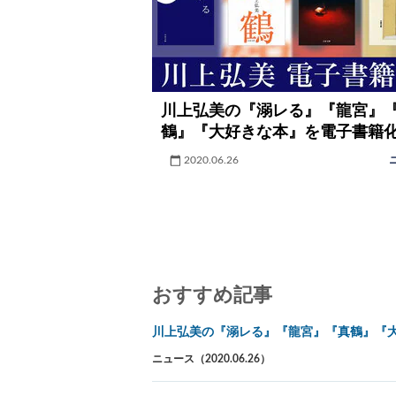
川上弘美の『溺レる』『龍宮』
鶴』『大好きな本』を電子書籍
2020.06.26
おすすめ記事
川上弘美の『溺レる』『龍宮』『真鶴』『
ニュース（2020.06.26）