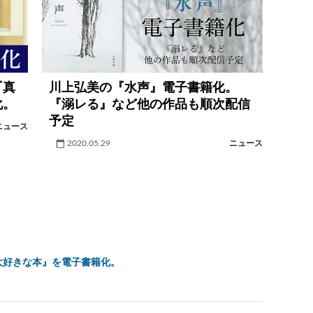
『真
川上弘美の『水声』電子書籍化。
化。
『溺レる』など他の作品も順次配信
予定
ニュース
2020.05.29
ニュース
大好きな本』を電子書籍化。