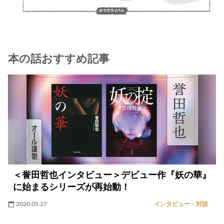
本の話おすすめ記事
＜誉田哲也インタビュー＞デビュー作『妖の華』
に始まるシリーズが再始動！
2020.05.27
インタビュー・対談