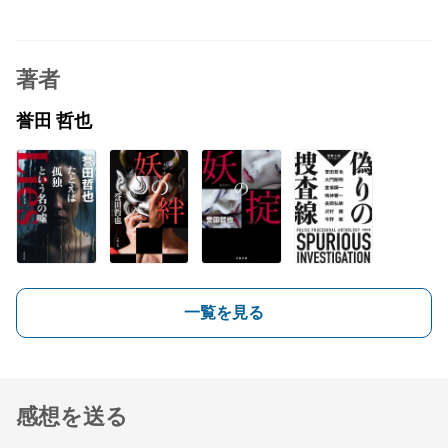
著者
誉田 哲也
一覧を見る
感想を送る