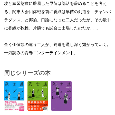
攻と練習態度に辟易した早苗は部活を辞めることを考え
る。関東大会団体戦を前に香織は早苗の剣道を「チャンバ
ラダンス」と揶揄。口論になった二人だったが、その最中
に香織が捻挫。片腕でも試合に出場したのだが……。
全く価値観の違う二人が、剣道を通し深く繋がっていく。
一気読みの青春エンターテインメント。
同じシリーズの本