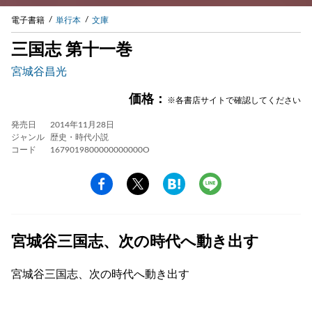
電子書籍
単行本
文庫
三国志 第十一巻
宮城谷昌光
価格：
※各書店サイトで確認してください
発売日
2014年11月28日
ジャンル
歴史・時代小説
コード
1679019800000000000O
宮城谷三国志、次の時代へ動き出す
宮城谷三国志、次の時代へ動き出す