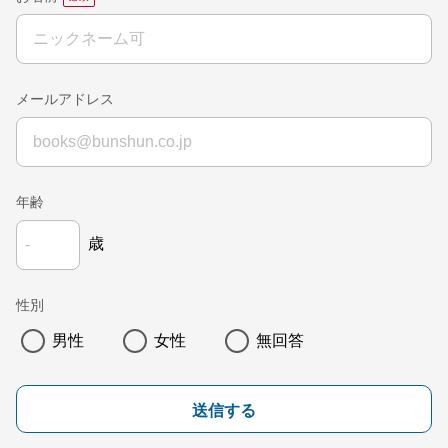
メールアドレス
年齢
歳
性別
男性
女性
無回答
送信する